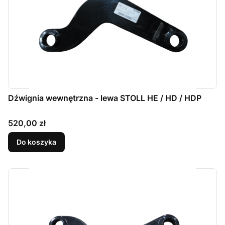
Dźwignia wewnętrzna - lewa STOLL HE / HD / HDP
Cena
520,00 zł
Do koszyka