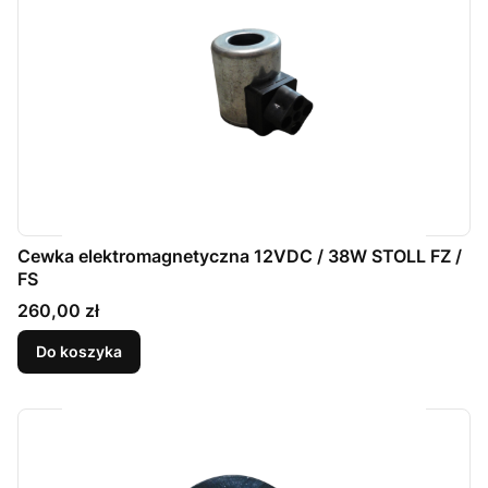
Cewka elektromagnetyczna 12VDC / 38W STOLL FZ /
FS
Cena
260,00 zł
Do koszyka