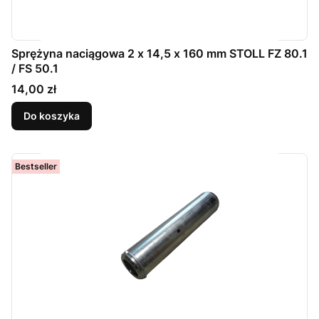
Sprężyna naciągowa 2 x 14,5 x 160 mm STOLL FZ 80.1
/ FS 50.1
Cena
14,00 zł
Do koszyka
Bestseller