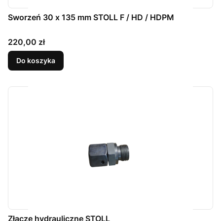
Sworzeń 30 x 135 mm STOLL F / HD / HDPM
Cena
220,00 zł
Do koszyka
Złącze hydrauliczne STOLL