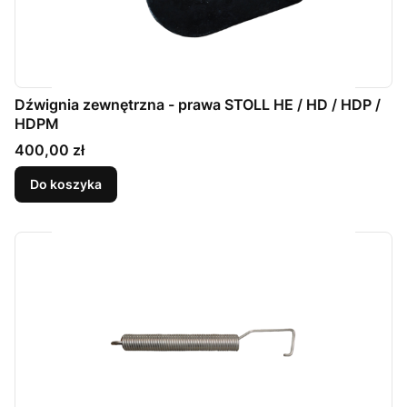
Dźwignia zewnętrzna - prawa STOLL HE / HD / HDP /
HDPM
Cena
400,00 zł
Do koszyka