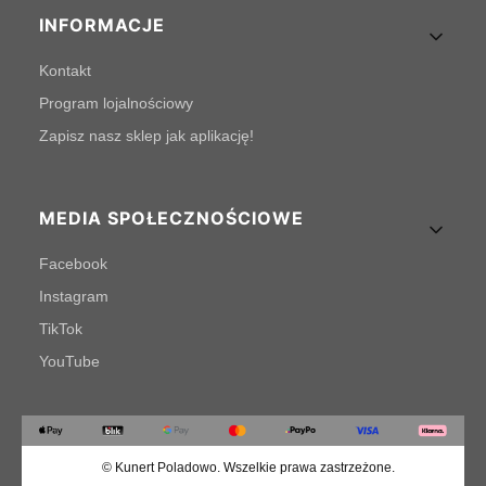
INFORMACJE
Kontakt
Program lojalnościowy
Zapisz nasz sklep jak aplikację!
MEDIA SPOŁECZNOŚCIOWE
Facebook
Instagram
TikTok
YouTube
© Kunert Poladowo. Wszelkie prawa zastrzeżone.