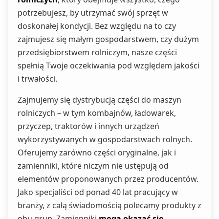
potrzebujesz, by utrzymać swój sprzęt w
doskonałej kondycji. Bez względu na to czy
zajmujesz się małym gospodarstwem, czy dużym
przedsiębiorstwem rolniczym, nasze części
spełnią Twoje oczekiwania pod względem jakości
i trwałości.
Zajmujemy się dystrybucją części do maszyn
rolniczych – w tym kombajnów, ładowarek,
przyczep, traktorów i innych urządzeń
wykorzystywanych w gospodarstwach rolnych.
Oferujemy zarówno części oryginalne, jak i
zamienniki, które niczym nie ustępują od
elementów proponowanych przez producentów.
Jako specjaliści od ponad 40 lat pracujący w
branży, z całą świadomością polecamy produkty z
obu grup. Zamienniki
mogą okazać się