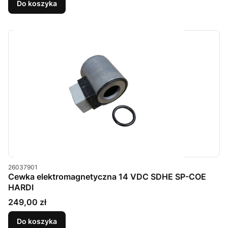
Do koszyka
Kod produktu
26037901
Cewka elektromagnetyczna 14 VDC SDHE SP-COE
HARDI
Cena
249,00 zł
Do koszyka