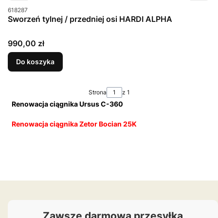
Kod produktu
618287
Sworzeń tylnej / przedniej osi HARDI ALPHA
Cena
990,00 zł
Do koszyka
Strona
z 1
Renowacja ciągnika Ursus C-360
Renowacja ciągnika Zetor Bocian 25K
Zawsze darmowa przesyłka