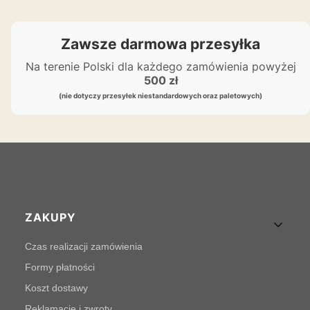
Zawsze darmowa przesyłka
Na terenie Polski dla każdego zamówienia powyżej
500 zł
(nie dotyczy przesyłek niestandardowych oraz paletowych)
Linki w stopce
ZAKUPY
Czas realizacji zamówienia
Formy płatności
Koszt dostawy
Reklamacje i zwroty