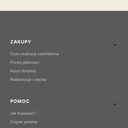
Linki w stopce
ZAKUPY
Czas realizacji zamówienia
Formy płatności
Koszt dostawy
Reklamacje i zwroty
POMOC
Jak kupować?
Częste pytania