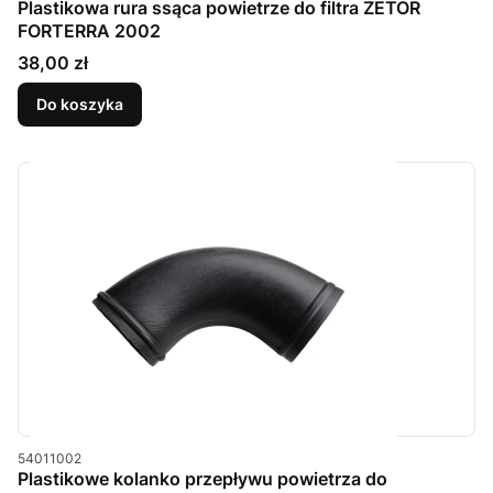
Plastikowa rura ssąca powietrze do filtra ZETOR
FORTERRA 2002
Cena
38,00 zł
Do koszyka
Kod produktu
54011002
Plastikowe kolanko przepływu powietrza do