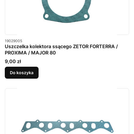
Kod produktu
19029005
Uszczelka kolektora ssącego ZETOR FORTERRA /
PROXIMA / MAJOR 80
Cena
9,00 zł
Do koszyka