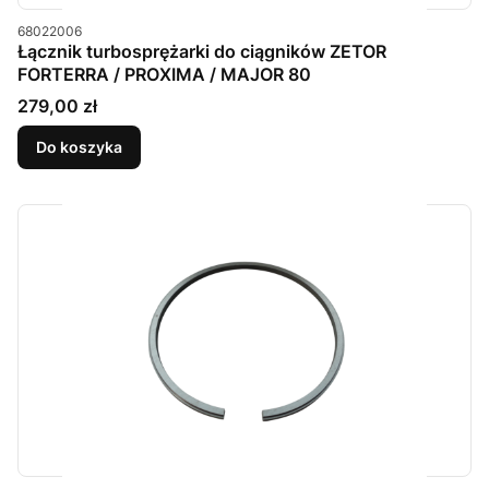
Kod produktu
68022006
Łącznik turbosprężarki do ciągników ZETOR
FORTERRA / PROXIMA / MAJOR 80
Cena
279,00 zł
Do koszyka