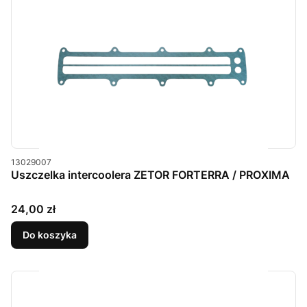
Kod produktu
13029007
Uszczelka intercoolera ZETOR FORTERRA / PROXIMA
Cena
24,00 zł
Do koszyka