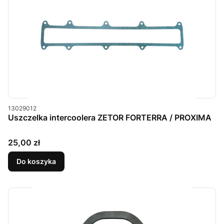
Kod produktu
13029012
Uszczelka intercoolera ZETOR FORTERRA / PROXIMA
Cena
25,00 zł
Do koszyka