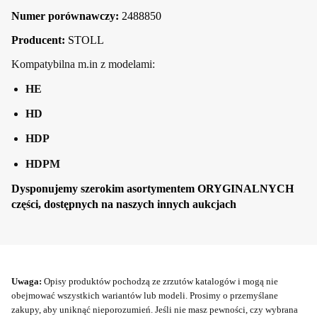
Numer porównawczy:
2488850
Producent:
STOLL
Kompatybilna m.in z modelami:
HE
HD
HDP
HDPM
Dysponujemy szerokim asortymentem ORYGINALNYCH
części, dostępnych na naszych innych aukcjach
Uwaga:
Opisy produktów pochodzą ze zrzutów katalogów i mogą nie
obejmować wszystkich wariantów lub modeli. Prosimy o przemyślane
zakupy, aby uniknąć nieporozumień. Jeśli nie masz pewności, czy wybrana