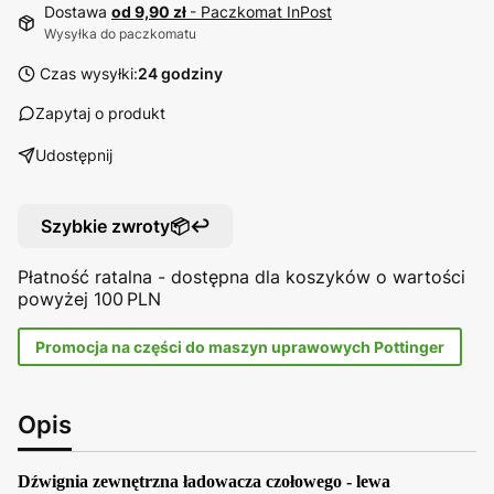
Dostawa
od 9,90 zł
- Paczkomat InPost
Wysyłka do paczkomatu
Czas wysyłki:
24 godziny
Zapytaj o produkt
Udostępnij
Szybkie zwroty📦↩️
Płatność ratalna - dostępna dla koszyków o wartości
powyżej 100 PLN
Promocja na części do maszyn uprawowych Pottinger
Opis
Dźwignia zewnętrzna ładowacza czołowego - lewa