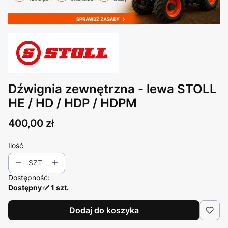
Dźwignia zewnętrzna - lewa STOLL
HE / HD / HDP / HDPM
Cena
400,00 zł
Ilość
SZT
Dostępność:
Dostępny ✅ 1 szt.
Dodaj do koszyka