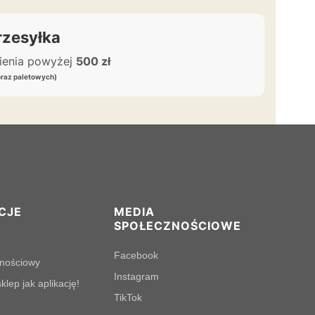
zesyłka
wienia powyżej
500 zł
oraz paletowych)
CJE
MEDIA
SPOŁECZNOŚCIOWE
Facebook
lnościowy
Instagram
klep jak aplikację!
TikTok