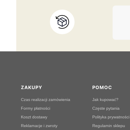
Linki w stopce
ZAKUPY
POMOC
Czas realizacji zamówienia
Jak kupować?
Formy płatności
Częste pytania
Koszt dostawy
Polityka prywatności
Reklamacje i zwroty
Regulamin sklepu