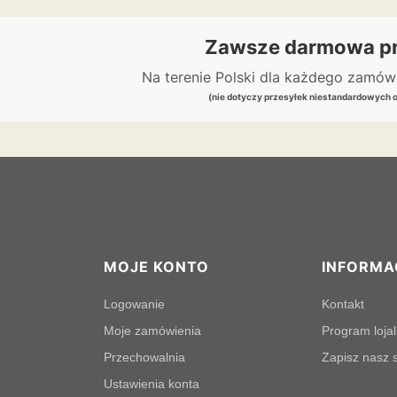
Zawsze darmowa pr
Na terenie Polski dla każdego zamó
(nie dotyczy przesyłek niestandardowych 
MOJE KONTO
INFORMA
Logowanie
Kontakt
Moje zamówienia
Program loja
Przechowalnia
Zapisz nasz s
Ustawienia konta