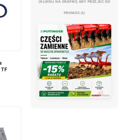
(KLIKNIJ NA GRAFIKĘ ABY PRZEJŚĆ DO
PROMOCJI)
a
 TF