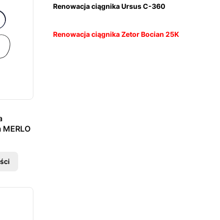
Renowacja ciągnika Ursus C-360
Renowacja ciągnika Zetor Bocian 25K
a
mm MERLO
ści