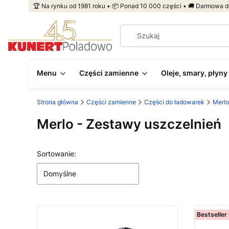
🏆 Na rynku od 1981 roku • 📦 Ponad 10 000 części • 🚚 Darmowa d
Menu
Części zamienne
Oleje, smary, płyny
Strona główna
Części zamienne
Części do ładowarek
Merlo
Merlo - Zestawy uszczelnień
Lista produktów
Sortowanie:
Domyślne
Bestseller