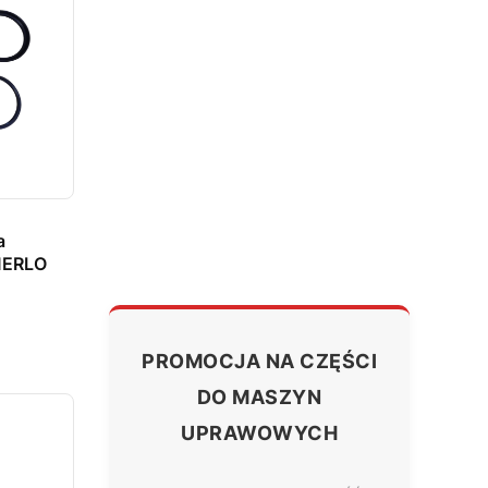
a
MERLO
PROMOCJA NA CZĘŚCI
DO MASZYN
UPRAWOWYCH