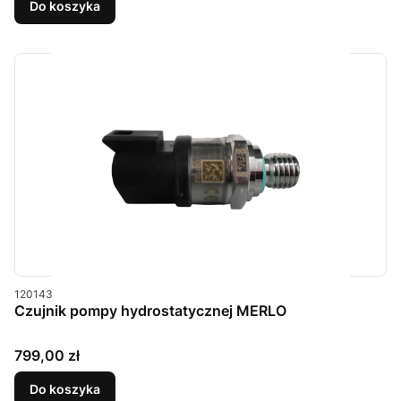
Do koszyka
Kod produktu
120143
Czujnik pompy hydrostatycznej MERLO
Cena
799,00 zł
Do koszyka