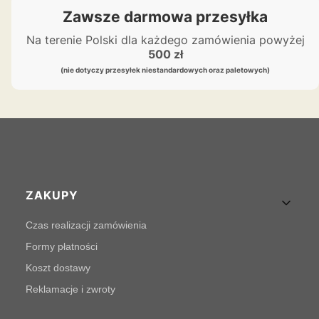
Zawsze darmowa przesyłka
Na terenie Polski dla każdego zamówienia powyżej
500 zł
(nie dotyczy przesyłek niestandardowych oraz paletowych)
Linki w stopce
ZAKUPY
Czas realizacji zamówienia
Formy płatności
Koszt dostawy
Reklamacje i zwroty