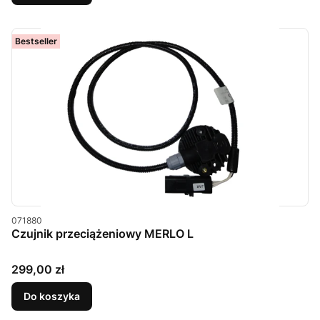
Bestseller
Kod produktu
071880
Czujnik przeciążeniowy MERLO L
Cena
299,00 zł
Do koszyka