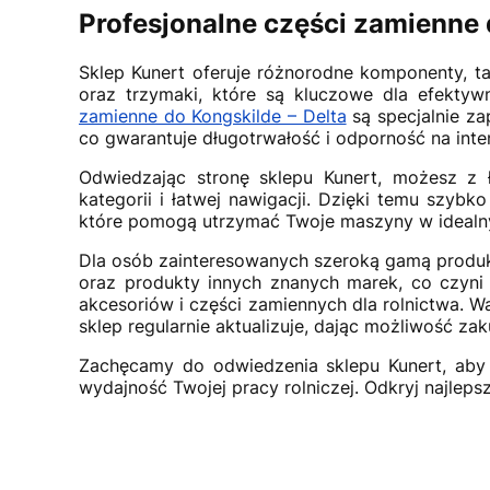
Profesjonalne części zamienne
Sklep Kunert oferuje różnorodne komponenty, ta
oraz trzymaki, które są kluczowe dla efekty
zamienne do Kongskilde – Delta
są specjalnie z
co gwarantuje długotrwałość i odporność na int
Odwiedzając stronę sklepu Kunert, możesz z ł
kategorii i łatwej nawigacji. Dzięki temu szyb
które pomogą utrzymać Twoje maszyny w idealny
Dla osób zainteresowanych szeroką gamą produkt
oraz produkty innych znanych marek, co czyn
akcesoriów i części zamiennych dla rolnictwa. 
sklep regularnie aktualizuje, dając możliwość z
Zachęcamy do odwiedzenia sklepu Kunert, aby 
wydajność Twojej pracy rolniczej. Odkryj najlep