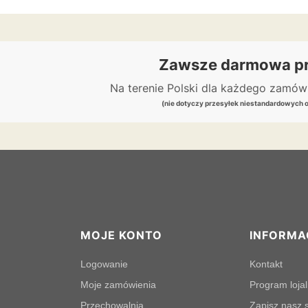
Zawsze darmowa pr
Na terenie Polski dla każdego zamó
(nie dotyczy przesyłek niestandardowych 
MOJE KONTO
INFORMA
Logowanie
Kontakt
Moje zamówienia
Program loja
Przechowalnia
Zapisz nasz s