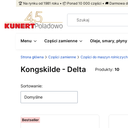
🏆 Na rynku od 1981 roku • 📦 Ponad 10 000 części • 🚚 Darmowa d
Menu
Części zamienne
Oleje, smary, płyny
Strona główna
Części zamienne
Części do maszyn rolniczych
Kongskilde - Delta
Produkty:
10
Lista produktów
Sortowanie:
Domyślne
Bestseller