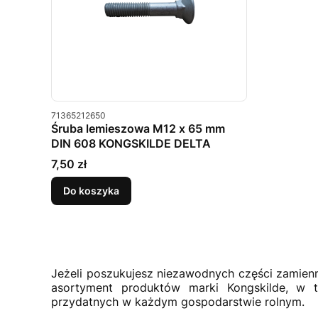
Kod produktu
71365212650
Śruba lemieszowa M12 x 65 mm
DIN 608 KONGSKILDE DELTA
Cena
7,50 zł
Do koszyka
Jeżeli poszukujesz niezawodnych części zamienn
asortyment produktów marki Kongskilde, w t
przydatnych w każdym gospodarstwie rolnym.