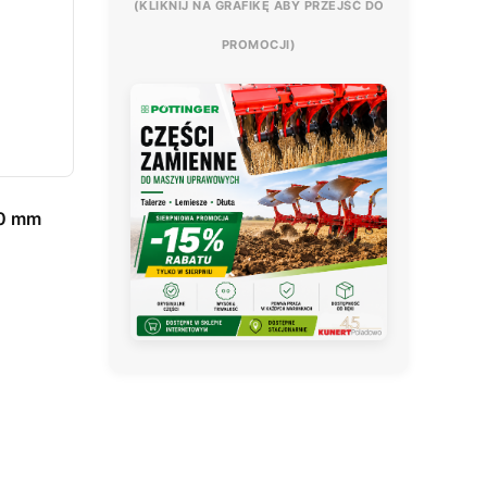
(KLIKNIJ NA GRAFIKĘ ABY PRZEJŚĆ DO
PROMOCJI)
30 mm