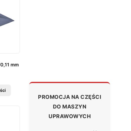
70,11 mm
ści
PROMOCJA NA CZĘŚCI
DO MASZYN
UPRAWOWYCH