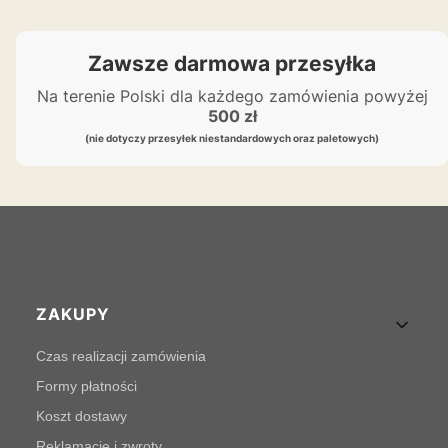
Zawsze darmowa przesyłka
Na terenie Polski dla każdego zamówienia powyżej
500 zł
(nie dotyczy przesyłek niestandardowych oraz paletowych)
Linki w stopce
ZAKUPY
Czas realizacji zamówienia
Formy płatności
Koszt dostawy
Reklamacje i zwroty