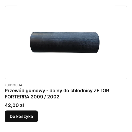
Kod produktu
10013004
Przewód gumowy - dolny do chłodnicy ZETOR
FORTERRA 2009 / 2002
Cena
42,00 zł
Do koszyka