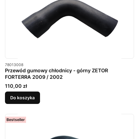
Kod produktu
78013008
Przewód gumowy chłodnicy - górny ZETOR
FORTERRA 2009 / 2002
Cena
110,00 zł
Do koszyka
Bestseller