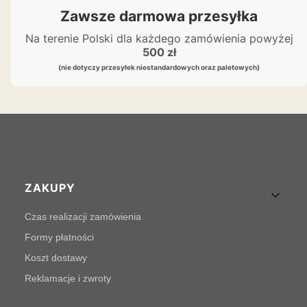
Zawsze darmowa przesyłka
Na terenie Polski dla każdego zamówienia powyżej
500 zł
(nie dotyczy przesyłek niestandardowych oraz paletowych)
Linki w stopce
ZAKUPY
Czas realizacji zamówienia
Formy płatności
Koszt dostawy
Reklamacje i zwroty