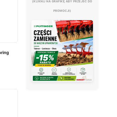
(KLIKNIJ NA GRAFIKĘ ABY PRZEJŚĆ DO
PROMOCJI)
oring