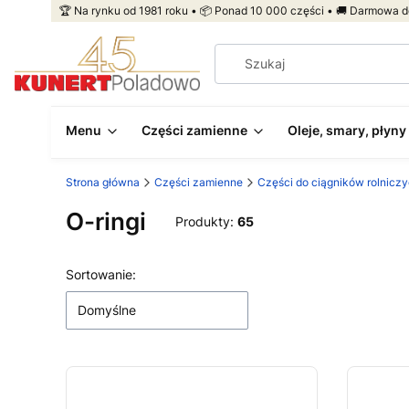
🏆 Na rynku od 1981 roku • 📦 Ponad 10 000 części • 🚚 Darmowa d
Menu
Części zamienne
Oleje, smary, płyny
Strona główna
Części zamienne
Części do ciągników rolnicz
O-ringi
Produkty:
65
Lista produktów
Sortowanie:
Domyślne