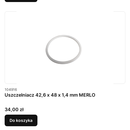
Kod produktu
104916
Uszczelniacz 42,6 x 48 x 1,4 mm MERLO
Cena
34,00 zł
Do koszyka