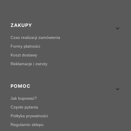
Linki w stopce
ZAKUPY
Czas realizacji zamówienia
Formy płatności
Koszt dostawy
Reklamacje i zwroty
POMOC
Jak kupować?
Częste pytania
Polityka prywatności
Regulamin sklepu