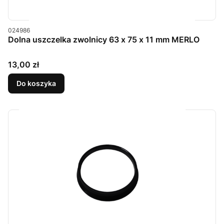
Kod produktu
024986
Dolna uszczelka zwolnicy 63 x 75 x 11 mm MERLO
Cena
13,00 zł
Do koszyka