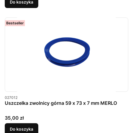
Do koszyka
Bestseller
Kod produktu
027012
Uszczelka zwolnicy górna 59 x 73 x 7 mm MERLO
Cena
35,00 zł
Do koszyka