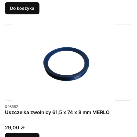
Do koszyka
Kod produktu
098582
Uszczelka zwolnicy 61,5 x 74 x 8 mm MERLO
Cena
29,00 zł