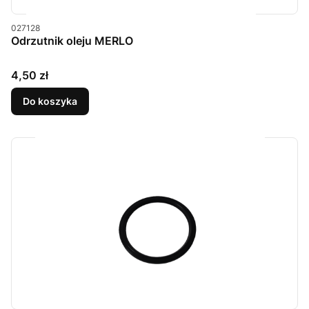
Kod produktu
027128
Odrzutnik oleju MERLO
Cena
4,50 zł
Do koszyka