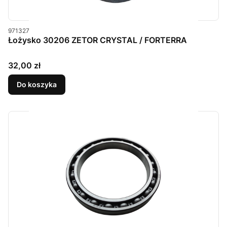
Kod produktu
971327
Łożysko 30206 ZETOR CRYSTAL / FORTERRA
Cena
32,00 zł
Do koszyka