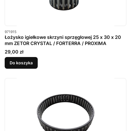
Kod produktu
971915
Łożysko igiełkowe skrzyni sprzęgłowej 25 x 30 x 20
mm ZETOR CRYSTAL / FORTERRA / PROXIMA
Cena
29,00 zł
Do koszyka