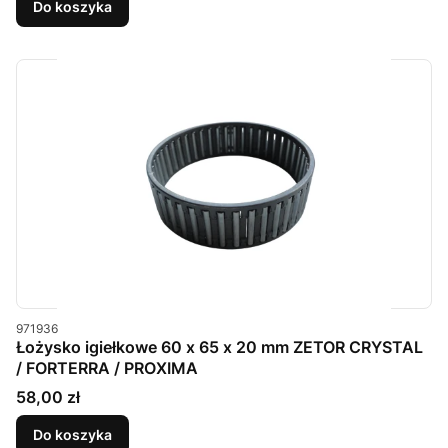
Do koszyka
Kod produktu
971936
Łożysko igiełkowe 60 x 65 x 20 mm ZETOR CRYSTAL
/ FORTERRA / PROXIMA
Cena
58,00 zł
Do koszyka