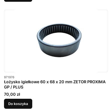
Kod produktu
971976
Łożysko igiełkowe 60 x 68 x 20 mm ZETOR PROXIMA
GP / PLUS
Cena
70,00 zł
Do koszyka