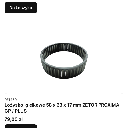
Do koszyka
Kod produktu
971939
Łożysko igiełkowe 58 x 63 x 17 mm ZETOR PROXIMA
GP / PLUS
Cena
79,00 zł