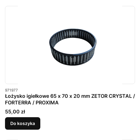
Kod produktu
971977
Łożysko igiełkowe 65 x 70 x 20 mm ZETOR CRYSTAL /
FORTERRA / PROXIMA
Cena
55,00 zł
Do koszyka