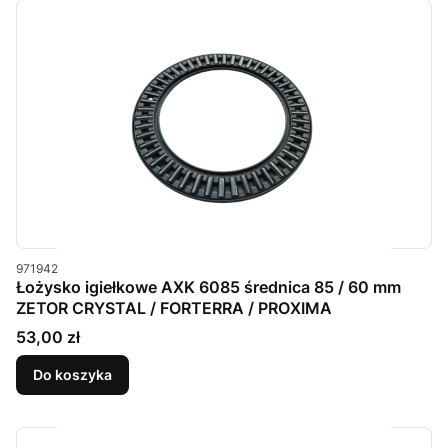
Kod produktu
971942
Łożysko igiełkowe AXK 6085 średnica 85 / 60 mm
ZETOR CRYSTAL / FORTERRA / PROXIMA
Cena
53,00 zł
Do koszyka