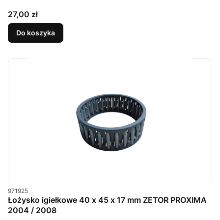
Cena
27,00 zł
Do koszyka
Kod produktu
971925
Łożysko igiełkowe 40 x 45 x 17 mm ZETOR PROXIMA
2004 / 2008