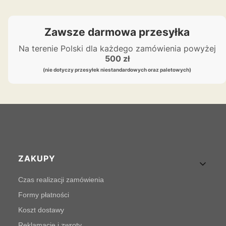
Zawsze darmowa przesyłka
Na terenie Polski dla każdego zamówienia powyżej
500 zł
(nie dotyczy przesyłek niestandardowych oraz paletowych)
Linki w stopce
ZAKUPY
Czas realizacji zamówienia
Formy płatności
Koszt dostawy
Reklamacje i zwroty