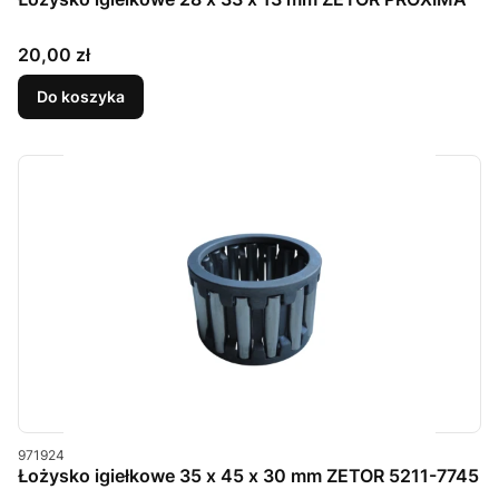
Cena
20,00 zł
Do koszyka
Kod produktu
971924
Łożysko igiełkowe 35 x 45 x 30 mm ZETOR 5211-7745