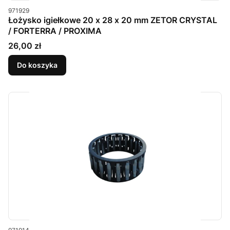
Kod produktu
971929
Łożysko igiełkowe 20 x 28 x 20 mm ZETOR CRYSTAL
/ FORTERRA / PROXIMA
Cena
26,00 zł
Do koszyka
Kod produktu