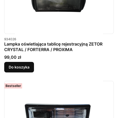
Kod produktu
934026
Lampka oświetlająca tablicę rejestracyjną ZETOR
CRYSTAL / FORTERRA / PROXIMA
Cena
99,00 zł
Do koszyka
Bestseller