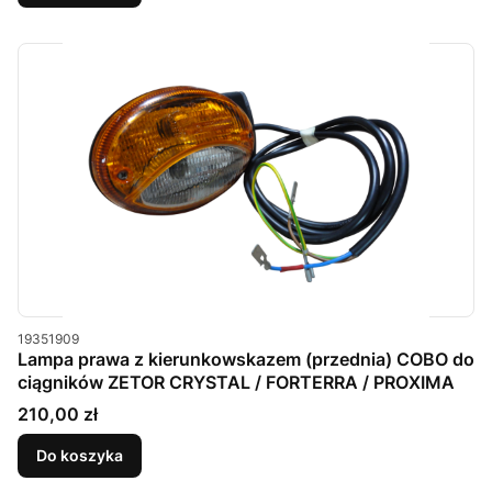
Kod produktu
19351909
Lampa prawa z kierunkowskazem (przednia) COBO do
ciągników ZETOR CRYSTAL / FORTERRA / PROXIMA
Cena
210,00 zł
Do koszyka