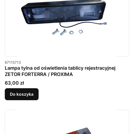
Kod produktu
67115713
Lampa tylna od oświetlenia tablicy rejestracyjnej
ZETOR FORTERRA / PROXIMA
Cena
63,00 zł
Do koszyka