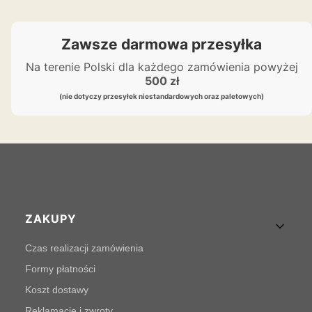
Zawsze darmowa przesyłka
Na terenie Polski dla każdego zamówienia powyżej
500 zł
(nie dotyczy przesyłek niestandardowych oraz paletowych)
Linki w stopce
ZAKUPY
Czas realizacji zamówienia
Formy płatności
Koszt dostawy
Reklamacje i zwroty