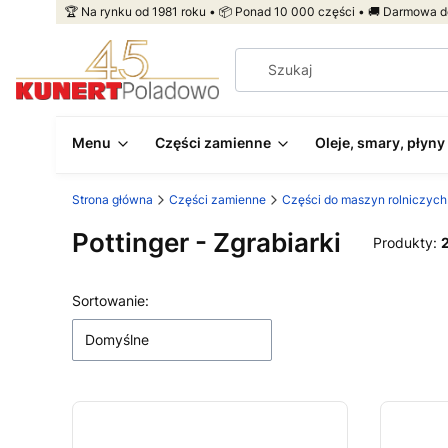
🏆 Na rynku od 1981 roku • 📦 Ponad 10 000 części • 🚚 Darmowa d
Menu
Części zamienne
Oleje, smary, płyny
Strona główna
Części zamienne
Części do maszyn rolniczych
Pottinger - Zgrabiarki
Produkty:
Lista produktów
Sortowanie:
Domyślne