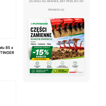
(KLIKNIJ NA GRAFIKĘ ABY PRZEJŚĆ DO
PROMOCJI)
ału 85 x
TTINGER