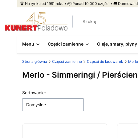
🏆 Na rynku od 1981 roku • 📦 Ponad 10 000 części • 🚚 Darmowa d
Menu
Części zamienne
Oleje, smary, płyny
Strona główna
Części zamienne
Części do ładowarek
Merlo
Merlo - Simmeringi / Pierście
Lista produktów
Sortowanie:
Domyślne