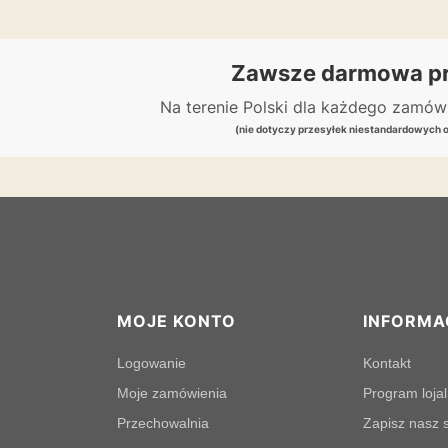
Zawsze darmowa pr
Na terenie Polski dla każdego zamó
(nie dotyczy przesyłek niestandardowych 
MOJE KONTO
INFORMA
Logowanie
Kontakt
Moje zamówienia
Program loja
Przechowalnia
Zapisz nasz s