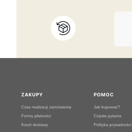
Linki w stopce
ZAKUPY
POMOC
Czas realizacji zamówienia
Jak kupować?
Formy płatności
Częste pytania
Koszt dostawy
Polityka prywatności