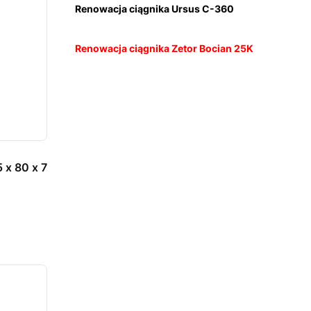
Renowacja ciągnika Ursus C-360
Renowacja ciągnika Zetor Bocian 25K
 x 80 x 7