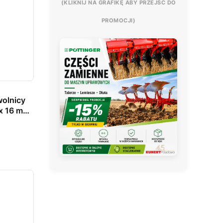
(KLIKNIJ NA GRAFIKĘ ABY PRZEJŚĆ DO
PROMOCJI)
wolnicy
 x 16 mm