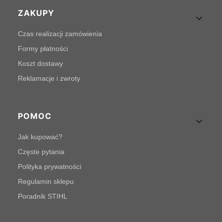
Linki w stopce
ZAKUPY
Czas realizacji zamówienia
Formy płatności
Koszt dostawy
Reklamacje i zwroty
POMOC
Jak kupować?
Częste pytania
Polityka prywatności
Regulamin sklepu
Poradnik STIHL