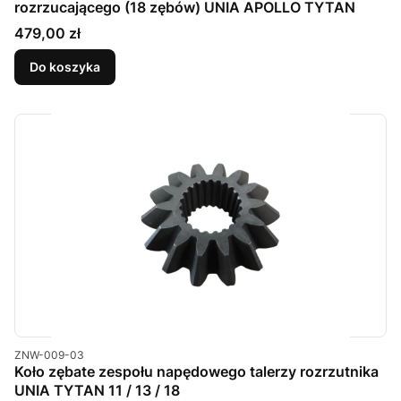
rozrzucającego (18 zębów) UNIA APOLLO TYTAN
Cena
479,00 zł
Do koszyka
Kod produktu
ZNW-009-03
Koło zębate zespołu napędowego talerzy rozrzutnika
UNIA TYTAN 11 / 13 / 18