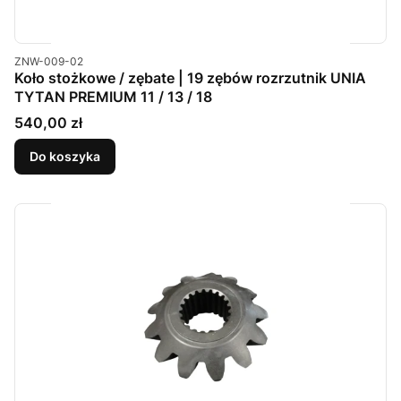
Kod produktu
ZNW-009-02
Koło stożkowe / zębate | 19 zębów rozrzutnik UNIA
TYTAN PREMIUM 11 / 13 / 18
Cena
540,00 zł
Do koszyka