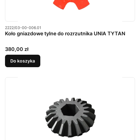
Kod produktu
2222/03-00-006.01
Koło gniazdowe tylne do rozrzutnika UNIA TYTAN
Cena
380,00 zł
Do koszyka