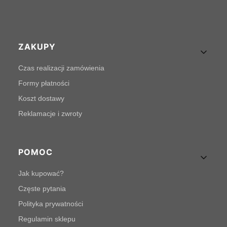
Linki w stopce
ZAKUPY
Czas realizacji zamówienia
Formy płatności
Koszt dostawy
Reklamacje i zwroty
POMOC
Jak kupować?
Częste pytania
Polityka prywatności
Regulamin sklepu