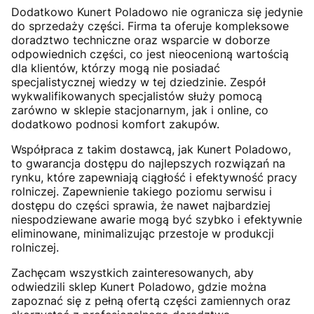
Dodatkowo Kunert Poladowo nie ogranicza się jedynie
do sprzedaży części. Firma ta oferuje kompleksowe
doradztwo techniczne oraz wsparcie w doborze
odpowiednich części, co jest nieocenioną wartością
dla klientów, którzy mogą nie posiadać
specjalistycznej wiedzy w tej dziedzinie. Zespół
wykwalifikowanych specjalistów służy pomocą
zarówno w sklepie stacjonarnym, jak i online, co
dodatkowo podnosi komfort zakupów.
Współpraca z takim dostawcą, jak Kunert Poladowo,
to gwarancja dostępu do najlepszych rozwiązań na
rynku, które zapewniają ciągłość i efektywność pracy
rolniczej. Zapewnienie takiego poziomu serwisu i
dostępu do części sprawia, że nawet najbardziej
niespodziewane awarie mogą być szybko i efektywnie
eliminowane, minimalizując przestoje w produkcji
rolniczej.
Zachęcam wszystkich zainteresowanych, aby
odwiedzili sklep Kunert Poladowo, gdzie można
zapoznać się z pełną ofertą części zamiennych oraz