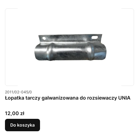
Kod produktu
2011/02-045/0
Łopatka tarczy galwanizowana do rozsiewaczy UNIA
Cena
12,00 zł
Do koszyka