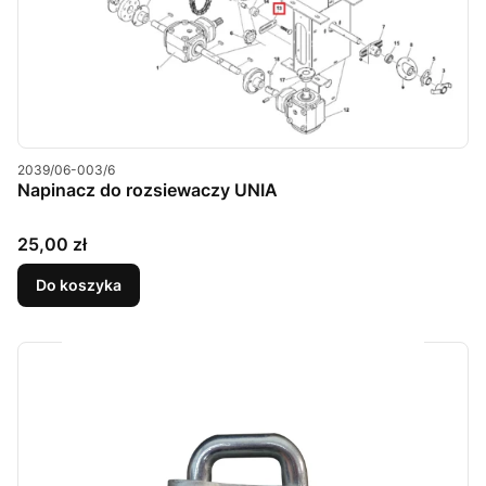
Kod produktu
2039/06-003/6
Napinacz do rozsiewaczy UNIA
Cena
25,00 zł
Do koszyka