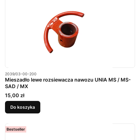
Kod produktu
2039/03-00-200
Mieszadło lewe rozsiewacza nawozu UNIA MS / MS-
SAD / MX
Cena
15,00 zł
Do koszyka
Bestseller