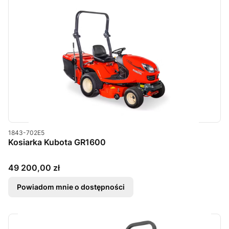
Kod produktu
1843-702E5
Kosiarka Kubota GR1600
Cena
49 200,00 zł
Powiadom mnie o dostępności