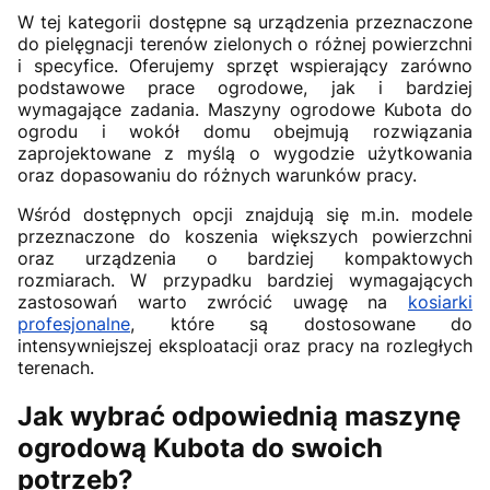
W tej kategorii dostępne są urządzenia przeznaczone
do pielęgnacji terenów zielonych o różnej powierzchni
i specyfice. Oferujemy sprzęt wspierający zarówno
podstawowe prace ogrodowe, jak i bardziej
wymagające zadania. Maszyny ogrodowe Kubota do
ogrodu i wokół domu obejmują rozwiązania
zaprojektowane z myślą o wygodzie użytkowania
oraz dopasowaniu do różnych warunków pracy.
Wśród dostępnych opcji znajdują się m.in. modele
przeznaczone do koszenia większych powierzchni
oraz urządzenia o bardziej kompaktowych
rozmiarach. W przypadku bardziej wymagających
zastosowań warto zwrócić uwagę na
kosiarki
profesjonalne
, które są dostosowane do
intensywniejszej eksploatacji oraz pracy na rozległych
terenach.
Jak wybrać odpowiednią maszynę
ogrodową Kubota do swoich
potrzeb?