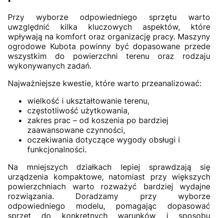
Przy wyborze odpowiedniego sprzętu warto
uwzględnić kilka kluczowych aspektów, które
wpływają na komfort oraz organizację pracy. Maszyny
ogrodowe Kubota powinny być dopasowane przede
wszystkim do powierzchni terenu oraz rodzaju
wykonywanych zadań.
Najważniejsze kwestie, które warto przeanalizować:
wielkość i ukształtowanie terenu,
częstotliwość użytkowania,
zakres prac – od koszenia po bardziej
zaawansowane czynności,
oczekiwania dotyczące wygody obsługi i
funkcjonalności.
Na mniejszych działkach lepiej sprawdzają się
urządzenia kompaktowe, natomiast przy większych
powierzchniach warto rozważyć bardziej wydajne
rozwiązania. Doradzamy przy wyborze
odpowiedniego modelu, pomagając dopasować
sprzęt do konkretnych warunków i sposobu