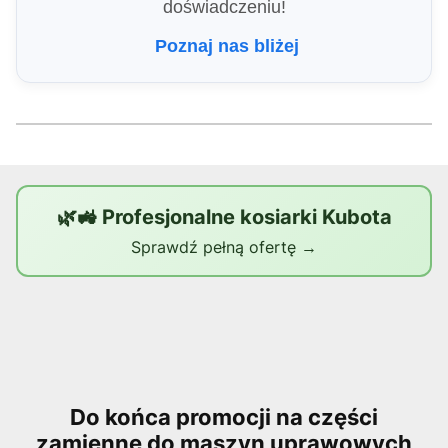
doświadczeniu!
Poznaj nas bliżej
🌿🚜 Profesjonalne kosiarki Kubota
Sprawdź pełną ofertę →
Do końca promocji na części
zamienne do maszyn uprawowych