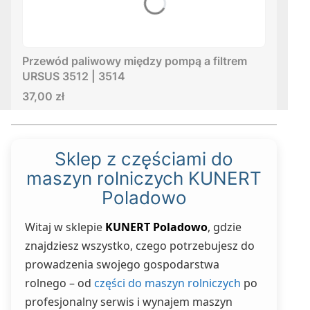
Przewód paliwowy między pompą a filtrem
URSUS 3512 | 3514
Cena
37,00 zł
Sklep z częściami do
maszyn rolniczych KUNERT
Poladowo
Witaj w sklepie
KUNERT Poladowo
, gdzie
znajdziesz wszystko, czego potrzebujesz do
prowadzenia swojego gospodarstwa
rolnego – od
części do maszyn rolniczych
po
profesjonalny serwis i wynajem maszyn