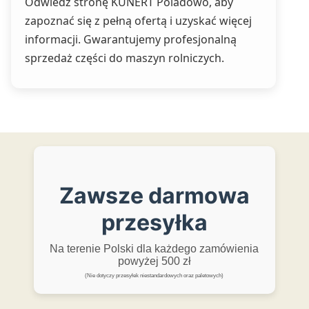
Odwiedź stronę KUNERT Poladowo, aby
zapoznać się z pełną ofertą i uzyskać więcej
informacji. Gwarantujemy profesjonalną
sprzedaż części do maszyn rolniczych.
Zawsze darmowa
przesyłka
Na terenie Polski dla każdego zamówienia
powyżej 500 zł
(Nie dotyczy przesyłek niestandardowych oraz paletowych)