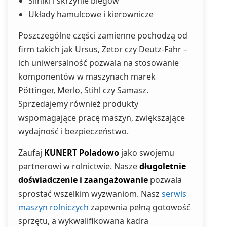
Silniki i skrzynie biegów
Układy hamulcowe i kierownicze
Poszczególne części zamienne pochodzą od
firm takich jak Ursus, Zetor czy Deutz-Fahr –
ich uniwersalność pozwala na stosowanie
komponentów w maszynach marek
Pöttinger, Merlo, Stihl czy Samasz.
Sprzedajemy również produkty
wspomagające pracę maszyn, zwiększające
wydajność i bezpieczeństwo.
Zaufaj
KUNERT Poladowo
jako swojemu
partnerowi w rolnictwie. Nasze
długoletnie
doświadczenie i zaangażowanie
pozwala
sprostać wszelkim wyzwaniom. Nasz
serwis
maszyn rolniczych
zapewnia pełną gotowość
sprzętu, a wykwalifikowana kadra