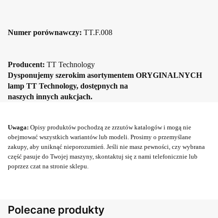
Numer porównawczy:
TT.F.008
Producent:
TT Technology
D
ysponujemy szerokim asortymentem ORYGINALNYCH
lamp TT Technology
, dostępnych na
naszych innych aukcjach.
Uwaga:
Opisy produktów pochodzą ze zrzutów katalogów i mogą nie
obejmować wszystkich wariantów lub modeli. Prosimy o przemyślane
zakupy, aby uniknąć nieporozumień. Jeśli nie masz pewności, czy wybrana
część pasuje do Twojej maszyny, skontaktuj się z nami telefonicznie lub
poprzez czat na stronie sklepu.
Polecane produkty