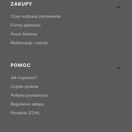
Linki w stopce
ZAKUPY
Czas realizacji zamówienia
Formy płatności
Koszt dostawy
Reklamacje i zwroty
POMOC
Jak kupować?
Częste pytania
Polityka prywatności
Regulamin sklepu
Poradnik STIHL