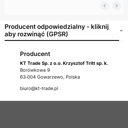
Producent odpowiedzialny - kliknij
aby rozwinąć (GPSR)
Producent
KT Trade Sp. z o.o. Krzysztof Tritt sp. k.
Borówkowa 9
63‑004 Gowarzewo, Polska
biuro@kt-trade.pl