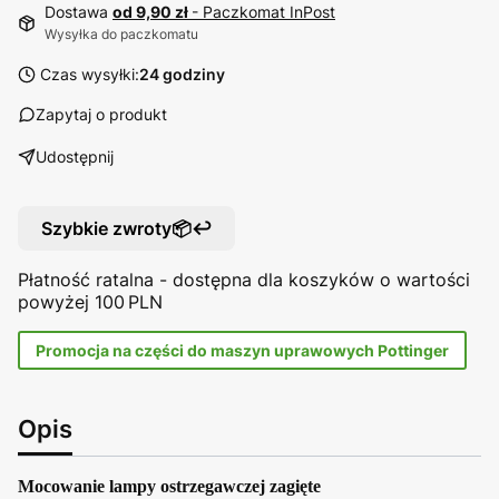
Dostawa
od 9,90 zł
- Paczkomat InPost
Wysyłka do paczkomatu
Czas wysyłki:
24 godziny
Zapytaj o produkt
Udostępnij
Szybkie zwroty📦↩️
Płatność ratalna - dostępna dla koszyków o wartości
powyżej 100 PLN
Promocja na części do maszyn uprawowych Pottinger
Opis
Mocowanie lampy ostrzegawczej zagięte