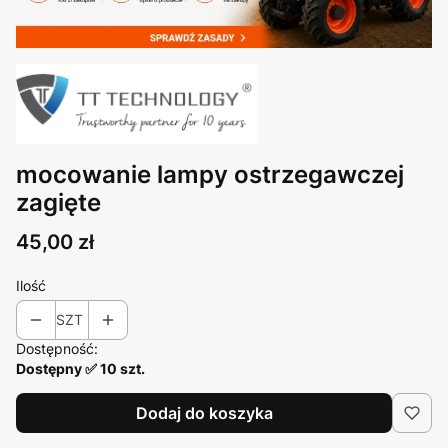
mocowanie lampy ostrzegawczej
zagięte
Cena
45,00 zł
Ilość
SZT
Dostępność:
Dostępny ✅ 10 szt.
Dodaj do koszyka