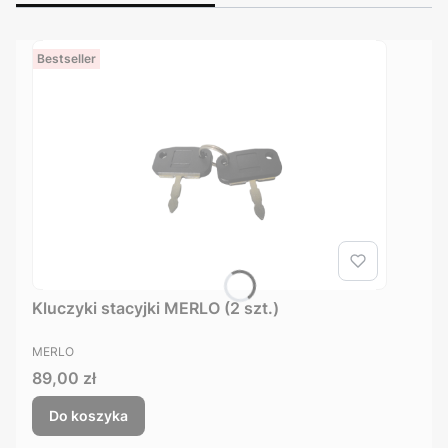
Bestseller
Kluczyki stacyjki MERLO (2 szt.)
PRODUCENT
MERLO
Cena
89,00 zł
Do koszyka