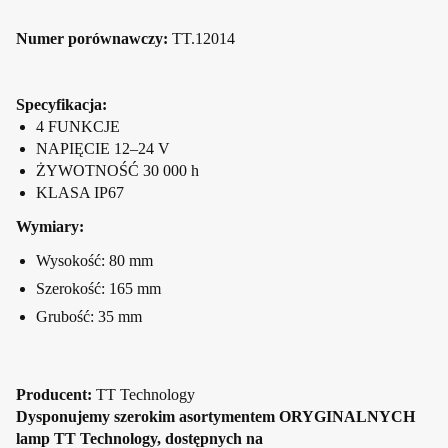
Numer porównawczy:
TT.12014
Specyfikacja
:
4 FUNKCJE
NAPIĘCIE 12–24 V
ŻYWOTNOŚĆ 30 000 h
KLASA IP67
Wymiary:
Wysokość: 80 mm
Szerokość: 165 mm
Grubość: 35 mm
Producent:
TT Technology
D
ysponujemy szerokim asortymentem ORYGINALNYCH
lamp TT Technology
, dostępnych na