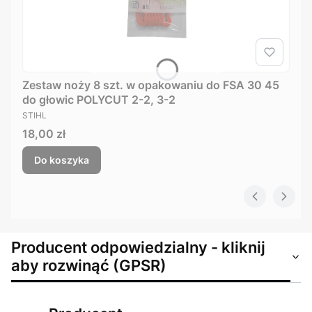
Zestaw noży 8 szt. w opakowaniu do FSA 30 45
do głowic POLYCUT 2-2, 3-2
PRODUCENT
STIHL
Cena
18,00 zł
Do koszyka
Producent odpowiedzialny - kliknij
aby rozwinąć (GPSR)