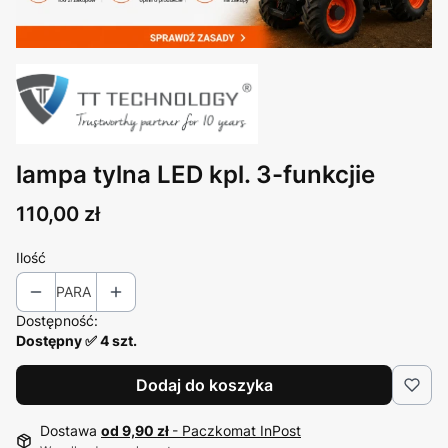
lampa tylna LED kpl. 3-funkcjie
Cena
110,00 zł
Ilość
PARA
Dostępność:
Dostępny ✅ 4 szt.
Dodaj do koszyka
Dostawa
od 9,90 zł
- Paczkomat InPost