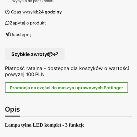
Wysyłka do paczkomatu
Czas wysyłki:
24 godziny
Zapytaj o produkt
Udostępnij
Szybkie zwroty📦↩️
Płatność ratalna - dostępna dla koszyków o wartości
powyżej 100 PLN
Promocja na części do maszyn uprawowych Pottinger
Opis
Lampa tylna LED komplet - 3 funkcje