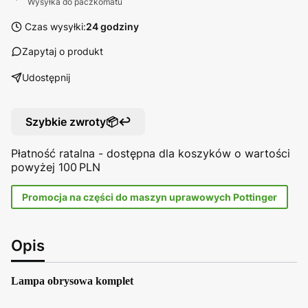
Wysyłka do paczkomatu
Czas wysyłki:
24 godziny
Zapytaj o produkt
Udostępnij
Szybkie zwroty📦↩️
Płatność ratalna - dostępna dla koszyków o wartości
powyżej 100 PLN
Promocja na części do maszyn uprawowych Pottinger
Opis
Lampa obrysowa komplet