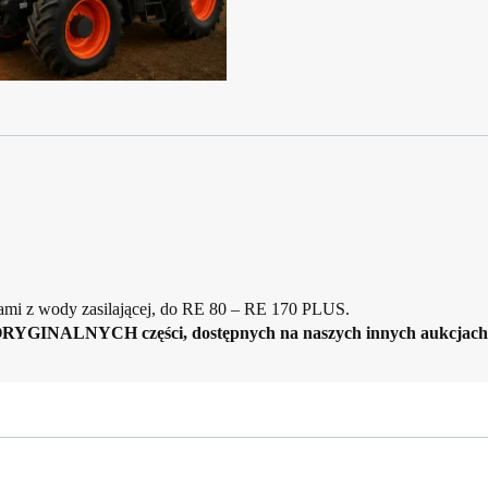
iami z wody zasilającej, do RE 80 – RE 170 PLUS.
ORYGINALNYCH części, dostępnych na naszych innych aukcjach