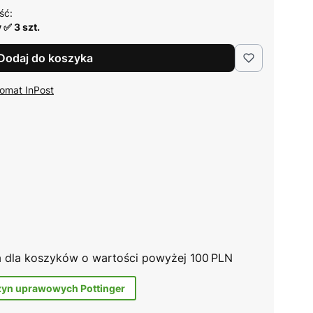
ść:
 ✅ 3 szt.
Dodaj do koszyka
omat InPost
na dla koszyków o wartości powyżej 100 PLN
zyn uprawowych Pottinger