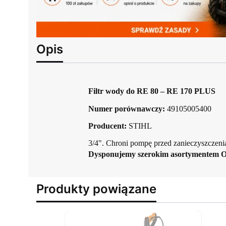
Opis
Filtr wody do RE 80 – RE 170 PLUS
Numer porównawczy:
49105005400
Producent:
STIHL
3/4". Chroni pompę przed zanieczyszczen
Dysponujemy szerokim asortymentem 
Produkty powiązane