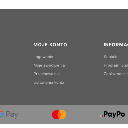
MOJE KONTO
INFORMA
Logowanie
Kontakt
Moje zamówienia
Program loja
Przechowalnia
Zapisz nasz s
Ustawienia konta