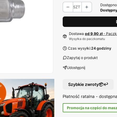
Dostępno
SZT
Dostępny
Dostawa
od 9,90 zł
- Paczk
Wysyłka do paczkomatu
Czas wysyłki:
24 godziny
Zapytaj o produkt
Udostępnij
Szybkie zwroty📦↩️
Płatność ratalna - dostęp
Promocja na części do mas