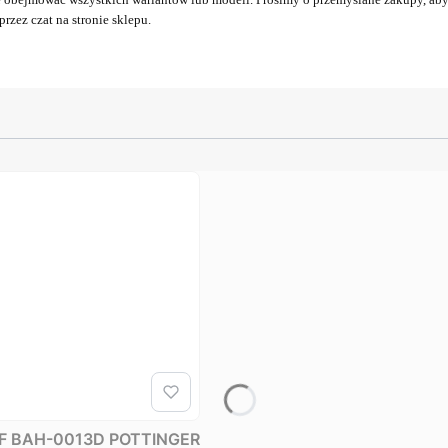
rzez czat na stronie sklepu.
KF BAH-0013D POTTINGER