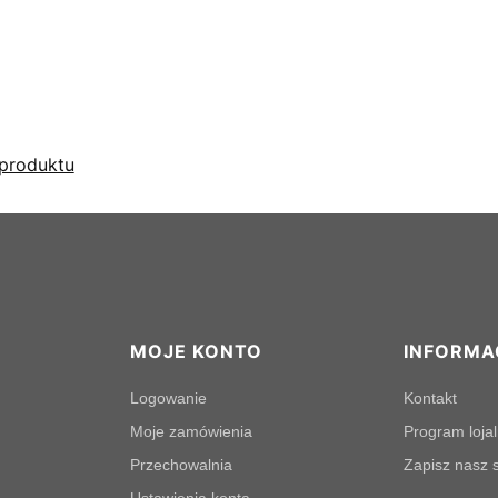
produktu
MOJE KONTO
INFORMA
Logowanie
Kontakt
Moje zamówienia
Program loja
Przechowalnia
Zapisz nasz s
Ustawienia konta