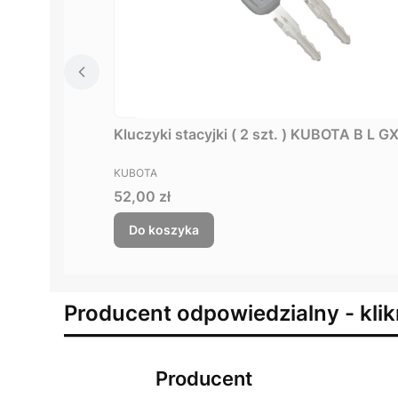
Kluczyki stacyjki ( 2 szt. ) KUBOTA B L 
PRODUCENT
KUBOTA
Cena
52,00 zł
Do koszyka
Producent odpowiedzialny - klik
Producent