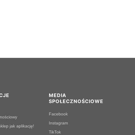
CJE
MEDIA
SPOŁECZNOŚCIOWE
Facebook
lnościowy
Instagram
klep jak aplikację!
TikTok