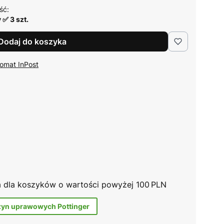
ść:
 ✅ 3 szt.
Dodaj do koszyka
omat InPost
na dla koszyków o wartości powyżej 100 PLN
zyn uprawowych Pottinger