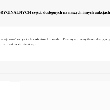
ORYGINALNYCH części, dostępnych na naszych innych aukcjach
obejmować wszystkich wariantów lub modeli. Prosimy o przemyślane zakupy, aby 
rzez czat na stronie sklepu.