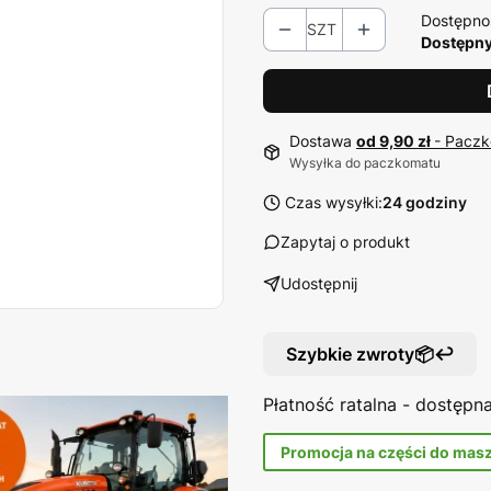
Dostępno
SZT
Dostępny
Dostawa
od 9,90 zł
- Paczk
Wysyłka do paczkomatu
Czas wysyłki:
24 godziny
Zapytaj o produkt
Udostępnij
Szybkie zwroty📦↩️
Płatność ratalna - dostęp
Promocja na części do mas