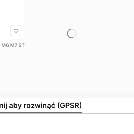
GX M6 M7 ST
nij aby rozwinąć (GPSR)