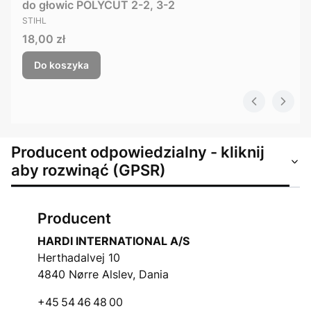
do głowic POLYCUT 2-2, 3-2
PRODUCENT
STIHL
Cena
18,00 zł
Do koszyka
Producent odpowiedzialny - kliknij
aby rozwinąć (GPSR)
Producent
HARDI INTERNATIONAL A/S
Herthadalvej 10
4840 Nørre Alslev, Dania
+45 54 46 48 00