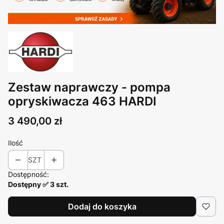
Zestaw naprawczy - pompa
opryskiwacza 463 HARDI
Cena
3 490,00 zł
Ilość
SZT
Dostępność:
Dostępny ✅ 3 szt.
Dodaj do koszyka