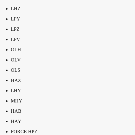
LHZ
LPY
LPZ
LPV
OLH
OLV
OLS
HAZ
LHY
MHY
HAB
HAY
FORCE HPZ