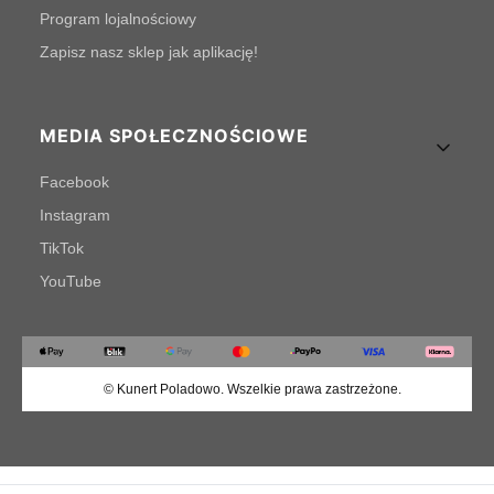
Program lojalnościowy
Zapisz nasz sklep jak aplikację!
MEDIA SPOŁECZNOŚCIOWE
Facebook
Instagram
TikTok
YouTube
© Kunert Poladowo. Wszelkie prawa zastrzeżone.