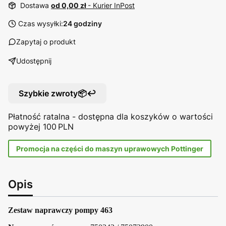
Dostawa
od 0,00 zł
- Kurier InPost
Czas wysyłki:
24 godziny
Zapytaj o produkt
Udostępnij
Szybkie zwroty📦↩️
Płatność ratalna - dostępna dla koszyków o wartości
powyżej 100 PLN
Promocja na części do maszyn uprawowych Pottinger
Opis
Zestaw naprawczy pompy 463