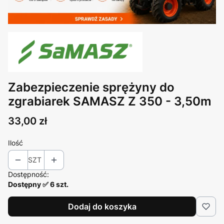
Zabezpieczenie sprężyny do
zgrabiarek SAMASZ Z 350 - 3,50m
Cena
33,00 zł
Ilość
SZT
Dostępność:
Dostępny ✅ 6 szt.
Dodaj do koszyka