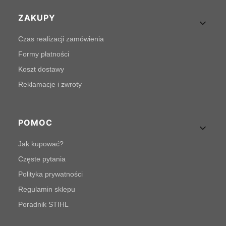
Linki w stopce
ZAKUPY
Czas realizacji zamówienia
Formy płatności
Koszt dostawy
Reklamacje i zwroty
POMOC
Jak kupować?
Częste pytania
Polityka prywatności
Regulamin sklepu
Poradnik STIHL