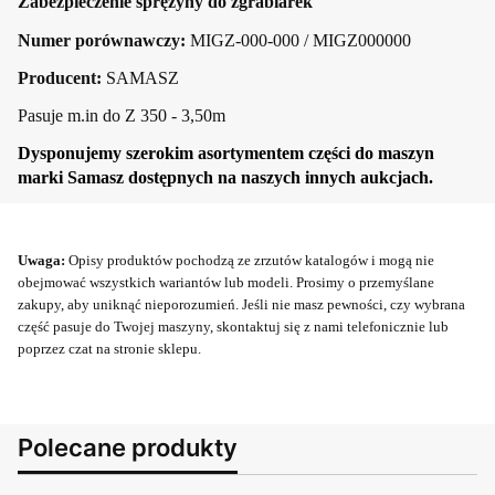
Zabezpieczenie sprężyny do zgrabiarek
Numer porównawczy:
MIGZ-000-000 / MIGZ000000
Producent:
SAMASZ
Pasuje m.in do Z 350 - 3,50m
Dysponujemy szerokim asortymentem części do maszyn
marki Samasz dostępnych na naszych innych aukcjach.
Uwaga:
Opisy produktów pochodzą ze zrzutów katalogów i mogą nie
obejmować wszystkich wariantów lub modeli. Prosimy o przemyślane
zakupy, aby uniknąć nieporozumień. Jeśli nie masz pewności, czy wybrana
część pasuje do Twojej maszyny, skontaktuj się z nami telefonicznie lub
poprzez czat na stronie sklepu.
Polecane produkty