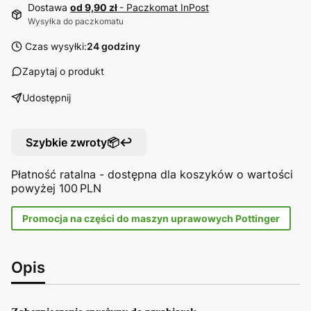
Dostawa
od 9,90 zł
- Paczkomat InPost
Wysyłka do paczkomatu
Czas wysyłki:
24 godziny
Zapytaj o produkt
Udostępnij
Szybkie zwroty📦↩️
Płatność ratalna - dostępna dla koszyków o wartości
powyżej 100 PLN
Promocja na części do maszyn uprawowych Pottinger
Opis