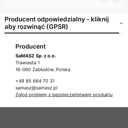
Producent odpowiedzialny - kliknij
aby rozwinąć (GPSR)
Producent
SaMASZ Sp. z o.o.
Trawiasta 1
16-060 Zabłudów, Polska
+48 85 664 70 31
samasz@samasz.pl
Zgłoś problem z bezpieczeństwem produktu