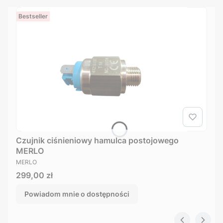
Bestseller
Czujnik ciśnieniowy hamulca postojowego
MERLO
PRODUCENT
MERLO
Cena
299,00 zł
Powiadom mnie o dostępności