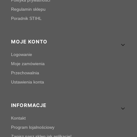
Polityka prywatności
Regulamin sklepu
Poradnik STIHL
MOJE KONTO
Logowanie
Moje zamówienia
Przechowalnia
Ustawienia konta
INFORMACJE
Kontakt
Program lojalnościowy
Zapisz nasz sklep jak aplikację!