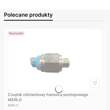
Polecane produkty
Bestseller
Czujnik ciśnieniowy hamulca postojowego
MERLO
PRODUCENT
MERLO