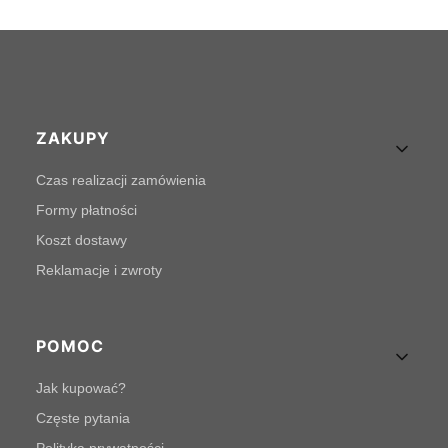
Linki w stopce
ZAKUPY
Czas realizacji zamówienia
Formy płatności
Koszt dostawy
Reklamacje i zwroty
POMOC
Jak kupować?
Częste pytania