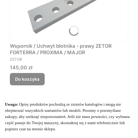
Wspornik / Uchwyt błotnika - prawy ZETOR
FORTERRA / PROXIMA / MAJOR
PRODUCENT
ZETOR
Cena
145,00 zł
Do koszyka
Uwaga:
Opisy produktów pochodzą ze zrzutów katalogów i mogą nie
obejmować wszystkich wariantów lub modeli. Prosimy o przemyślane
zakupy, aby uniknąć nieporozumień. Jeśli nie masz pewności, czy wybrana
część pasuje do Twojej maszyny, skontaktuj się z nami telefonicznie lub
poprzez czat na stronie sklepu.