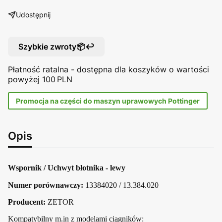
Udostępnij
Szybkie zwroty📦↩️
Płatność ratalna - dostępna dla koszyków o wartości
powyżej 100 PLN
Promocja na części do maszyn uprawowych Pottinger
Opis
Wspornik / Uchwyt błotnika - lewy
Numer porównawczy:
13384020 / 13.384.020
Producent:
ZETOR
Kompatybilny m.in z modelami ciągników: