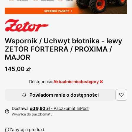
Wspornik / Uchwyt błotnika - lewy
ZETOR FORTERRA / PROXIMA /
MAJOR
Cena
145,00 zł
Aktualnie niedostępny ❌
Dostępność:
Powiadom mnie o dostępności
Dostawa
od 9,90 zł
- Paczkomat InPost
Wysyłka do paczkomatu
Zapytaj o produkt