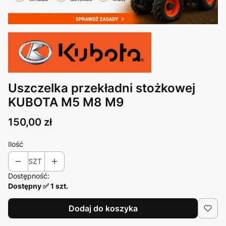
Uszczelka przekładni stożkowej
KUBOTA M5 M8 M9
Cena
150,00 zł
Ilość
SZT
Dostępność:
Dostępny ✅ 1 szt.
Dodaj do koszyka