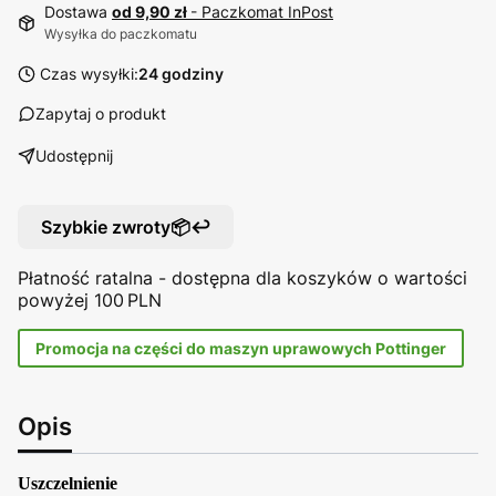
Dostawa
od 9,90 zł
- Paczkomat InPost
Wysyłka do paczkomatu
Czas wysyłki:
24 godziny
Zapytaj o produkt
Udostępnij
Szybkie zwroty📦↩️
Płatność ratalna - dostępna dla koszyków o wartości
powyżej 100 PLN
Promocja na części do maszyn uprawowych Pottinger
Opis
Uszczelnienie