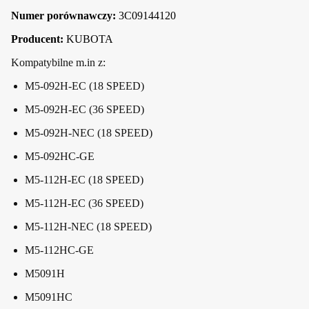
Numer porównawczy:
3C09144120
Producent:
KUBOTA
Kompatybilne m.in z:
M5-092H-EC (18 SPEED)
M5-092H-EC (36 SPEED)
M5-092H-NEC (18 SPEED)
M5-092HC-GE
M5-112H-EC (18 SPEED)
M5-112H-EC (36 SPEED)
M5-112H-NEC (18 SPEED)
M5-112HC-GE
M5091H
M5091HC