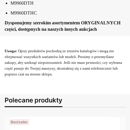
M9960DTH
M9960DTHC
Dysponujemy szerokim asortymentem ORYGINALNYCH
części, dostępnych na naszych innych aukcjach
Uwaga:
Opisy produktów pochodzą ze zrzutów katalogów i mogą nie
obejmować wszystkich wariantów lub modeli. Prosimy o przemyślane
zakupy, aby uniknąć nieporozumień. Jeśli nie masz pewności, czy wybrana
część pasuje do Twojej maszyny, skontaktuj się z nami telefonicznie lub
poprzez czat na stronie sklepu.
Polecane produkty
Bestseller