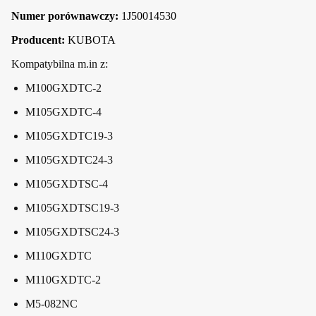
Numer porównawczy:
1J50014530
Producent:
KUBOTA
Kompatybilna m.in z:
M100GXDTC-2
M105GXDTC-4
M105GXDTC19-3
M105GXDTC24-3
M105GXDTSC-4
M105GXDTSC19-3
M105GXDTSC24-3
M110GXDTC
M110GXDTC-2
M5-082NC