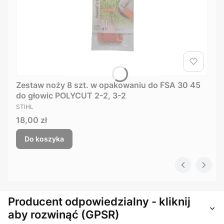
Zestaw noży 8 szt. w opakowaniu do FSA 30 45
do głowic POLYCUT 2-2, 3-2
PRODUCENT
STIHL
Cena
18,00 zł
Do koszyka
Producent odpowiedzialny - kliknij
aby rozwinąć (GPSR)