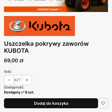
Uszczelka pokrywy zaworów
KUBOTA
Cena
69,00 zł
Ilość
SZT
Dostępność:
Dostępny ✅ 8 szt.
Dodaj do koszyka