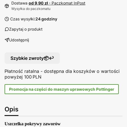
Dostawa
od 9,90 zł
- Paczkomat InPost
Wysyłka do paczkomatu
Czas wysyłki:
24 godziny
Zapytaj o produkt
Udostępnij
Szybkie zwroty📦↩️
Płatność ratalna - dostępna dla koszyków o wartości
powyżej 100 PLN
Promocja na części do maszyn uprawowych Pottinger
Opis
Uszczelka pokrywy zaworów