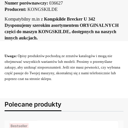
Numer porównawczy:
036627
Producent:
KONGSKILDE
Kompatybilny m.in z
Kongskilde Brecker U 342
Dysponujemy szerokim asortymentem ORYGINALNYCH
części do maszyn KONGSKILDE, dostępnych na naszych
innych aukcjach.
Uwaga:
Opisy produktów pochodzą ze zrzutów katalogów i mogą nie
obejmować wszystkich wariantów lub modeli. Prosimy o przemyślane
zakupy, aby uniknąć nieporozumień. Jeśli nie masz pewności, czy wybrana
część pasuje do Twojej maszyny, skontaktuj się z nami telefonicznie lub
poprzez czat na stronie sklepu.
Polecane produkty
Bestseller