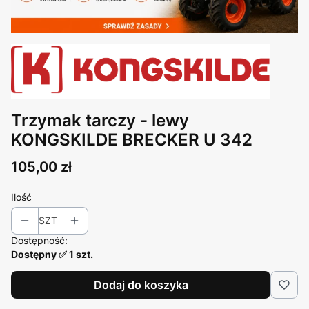
Trzymak tarczy - lewy
KONGSKILDE BRECKER U 342
Cena
105,00 zł
Ilość
SZT
Dostępność:
Dostępny ✅ 1 szt.
Dodaj do koszyka