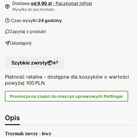
Dostawa
od 9,90 zł
- Paczkomat InPost
Wysyłka do paczkomatu
Czas wysyłki:
24 godziny
Zapytaj o produkt
Udostępnij
Szybkie zwroty📦↩️
Płatność ratalna - dostępna dla koszyków o wartości
powyżej 100 PLN
Promocja na części do maszyn uprawowych Pottinger
Opis
Trzymak tarczy - lewy