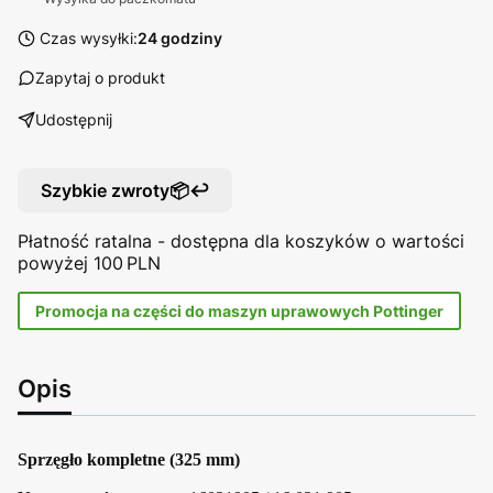
Czas wysyłki:
24 godziny
Zapytaj o produkt
Udostępnij
Szybkie zwroty📦↩️
Płatność ratalna - dostępna dla koszyków o wartości
powyżej 100 PLN
Promocja na części do maszyn uprawowych Pottinger
Opis
Sprzęgło kompletne (325 mm)