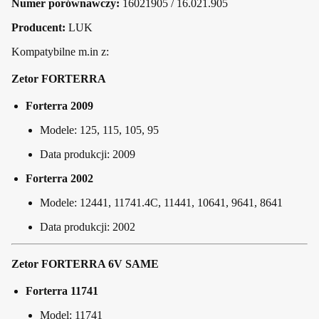
Numer porównawczy:
16021905 / 16.021.905
Producent:
LUK
Kompatybilne m.in z:
Zetor FORTERRA
Forterra 2009
Modele: 125, 115, 105, 95
Data produkcji: 2009
Forterra 2002
Modele: 12441, 11741.4C, 11441, 10641, 9641, 8641
Data produkcji: 2002
Zetor FORTERRA 6V SAME
Forterra 11741
Model: 11741