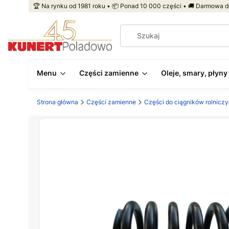
🏆 Na rynku od 1981 roku • 📦 Ponad 10 000 części • 🚚 Darmowa d
Menu
Części zamienne
Oleje, smary, płyny
Strona główna
Części zamienne
Części do ciągników rolnicz