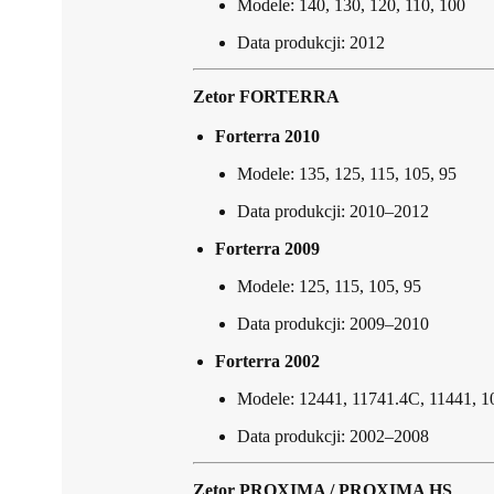
Modele: 140, 130, 120, 110, 100
Data produkcji: 2012
Zetor FORTERRA
Forterra 2010
Modele: 135, 125, 115, 105, 95
Data produkcji: 2010–2012
Forterra 2009
Modele: 125, 115, 105, 95
Data produkcji: 2009–2010
Forterra 2002
Modele: 12441, 11741.4C, 11441, 1
Data produkcji: 2002–2008
Zetor PROXIMA / PROXIMA HS