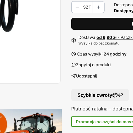
Dostępno
SZT
Dostępny
Dostawa
od 9,90 zł
- Paczk
Wysyłka do paczkomatu
Czas wysyłki:
24 godziny
Zapytaj o produkt
Udostępnij
Szybkie zwroty📦↩️
Płatność ratalna - dostęp
Promocja na części do mas