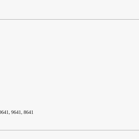
0641, 9641, 8641