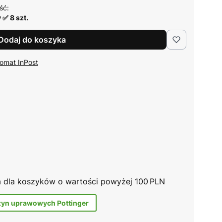
ść:
 ✅ 8 szt.
Dodaj do koszyka
omat InPost
na dla koszyków o wartości powyżej 100 PLN
zyn uprawowych Pottinger