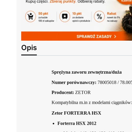
Opis
Sprężyna zaworu zewnętrzna/duża
Numer porównawczy:
78005018 / 78.00
Producent:
ZETOR
Kompatybilna m.in z modelami ciągników:
Zetor FORTERRA HSX
Forterra HSX 2012