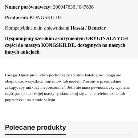
Numer porównawczy:
300047636 / 047636
Producent:
KONGSKILDE
Kompatybilna m.in z siewnikami
Hassia / Demeter
Dysponujemy szerokim asortymentem ORYGINALNYCH
części do maszyn KONGSKILDE, dostępnych na naszych
innych aukcjach.
Uwaga:
Opisy produktów pochodzą ze zrzutów katalogów i mogą nie
obejmować wszystkich wariantów lub modeli. Prosimy o przemyślane
zakupy, aby uniknąć nieporozumień. Jeśli nie masz pewności, czy wybrana
część pasuje do Twojej maszyny, skontaktuj się z nami telefonicznie lub
poprzez czat na stronie sklepu.
Polecane produkty