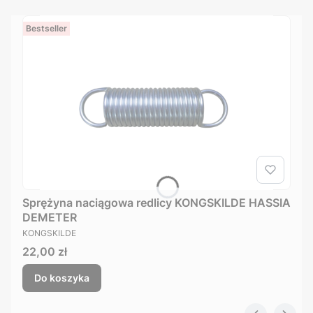
Bestseller
Sprężyna naciągowa redlicy KONGSKILDE HASSIA
DEMETER
PRODUCENT
KONGSKILDE
Cena
22,00 zł
Do koszyka