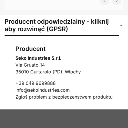
Producent odpowiedzialny - kliknij
aby rozwinąć (GPSR)
Producent
Seko Industries S.r.l.
Via Gruato 14
35010 Curtarolo (PD), Włochy
+39 049 9699888
info@sekoindustries.com
Zgłoś problem z bezpieczeństwem produktu