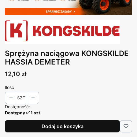
Sprężyna naciągowa KONGSKILDE
HASSIA DEMETER
Cena
12,10 zł
Ilość
SZT
Dostępność:
Dostępny ✅ 1 szt.
Dodaj do koszyka