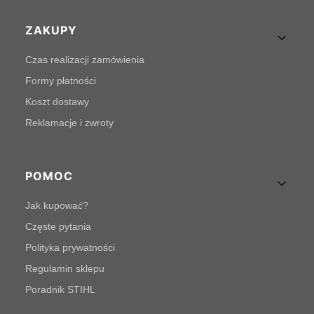
Linki w stopce
ZAKUPY
Czas realizacji zamówienia
Formy płatności
Koszt dostawy
Reklamacje i zwroty
POMOC
Jak kupować?
Częste pytania
Polityka prywatności
Regulamin sklepu
Poradnik STIHL