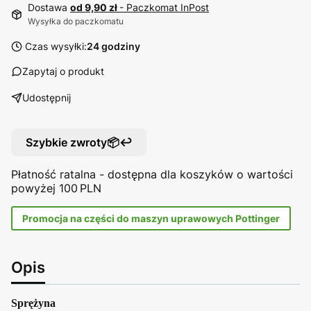
Dostawa
od 9,90 zł
- Paczkomat InPost
Wysyłka do paczkomatu
Czas wysyłki:
24 godziny
Zapytaj o produkt
Udostępnij
Szybkie zwroty📦↩️
Płatność ratalna - dostępna dla koszyków o wartości
powyżej 100 PLN
Promocja na części do maszyn uprawowych Pottinger
Opis
Sprężyna