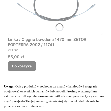
Linka / Cięgno bowdena 1470 mm ZETOR
FORTERRA 2002 / 11741
PRODUCENT
ZETOR
Cena
55,00 zł
Do koszyka
Uwaga:
Opisy produktów pochodzą ze zrzutów katalogów i mogą nie
obejmować wszystkich wariantów lub modeli. Prosimy o przemyślane
zakupy, aby uniknąć nieporozumień. Jeśli nie masz pewności, czy wybrana
część pasuje do Twojej maszyny, skontaktuj się z nami telefonicznie lub
poprzez czat na stronie sklepu.