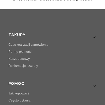
Linki w stopce
ZAKUPY
Czas realizacji zamówienia
Formy płatności
Koszt dostawy
Reklamacje i zwroty
POMOC
Jak kupować?
Częste pytania