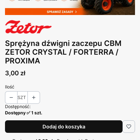
Sprężyna dźwigni zaczepu CBM
ZETOR CRYSTAL / FORTERRA /
PROXIMA
Cena
3,00 zł
Ilość
SZT
Dostępność:
Dostępny ✅ 1 szt.
Dodaj do koszyka