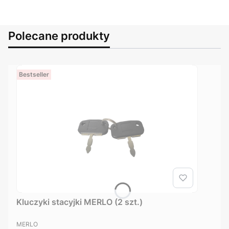
Polecane produkty
Bestseller
Kluczyki stacyjki MERLO (2 szt.)
PRODUCENT
MERLO