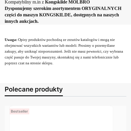
Kompatybilny m.in z
Kongskilde MÖLBRO
Dysponujemy szerokim asortymentem ORYGINALNYCH
części do maszyn KONGSKILDE, dostępnych na naszych
innych aukcjach.
Uwaga:
Opisy produktów pochodzą ze zrzutów katalogów i mogą nie
obejmować wszystkich wariantów lub modeli. Prosimy o przemyślane
zakupy, aby uniknąć nieporozumień. Jeśli nie masz pewności, czy wybrana
część pasuje do Twojej maszyny, skontaktuj się z nami telefonicznie lub
poprzez czat na stronie sklepu.
Polecane produkty
Bestseller