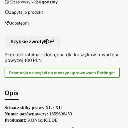
Czas wysyłki:
24 godziny
Zapytaj o produkt
Udostępnij
Szybkie zwroty📦↩️
Płatność ratalna - dostępna dla koszyków o wartości
powyżej 100 PLN
Promocja na części do maszyn uprawowych Pottinger
Opis
Ścinacz skiby prawy XL / XU
Numer porównawczy:
1659606450
Producent:
KONGSKILDE