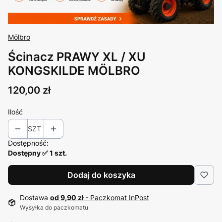
Mölbro
Ścinacz PRAWY XL / XU
KONGSKILDE MÖLBRO
Cena
120,00 zł
Ilość
SZT
Dostępność:
Dostępny ✅ 1 szt.
Dodaj do koszyka
Dostawa
od 9,90 zł
- Paczkomat InPost
Wysyłka do paczkomatu