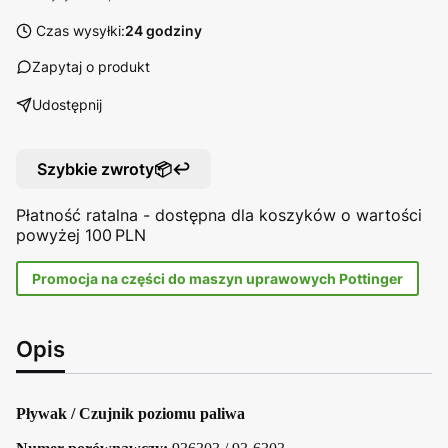
Czas wysyłki:
24 godziny
Zapytaj o produkt
Udostępnij
Szybkie zwroty📦↩️
Płatność ratalna - dostępna dla koszyków o wartości
powyżej 100 PLN
Promocja na części do maszyn uprawowych Pottinger
Opis
Pływak / Czujnik poziomu paliwa