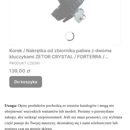
Korek / Nakrętka od zbiornika paliwa z dwoma
kluczykami ZETOR CRYSTAL / FORTERRA /
PRODUCENT
PROXIMA / MAJOR
PRODUKT CZESKI
Cena
139,00 zł
Do koszyka
Uwaga:
Opisy produktów pochodzą ze zrzutów katalogów i mogą nie
obejmować wszystkich wariantów lub modeli. Prosimy o przemyślane
zakupy, aby uniknąć nieporozumień. Jeśli nie masz pewności, czy wybrana
część pasuje do Twojej maszyny, skontaktuj się z nami telefonicznie lub
poprzez czat na stronie sklepu.