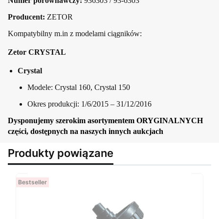
Numer porównawczy:
936303 / 93-6303
Producent:
ZETOR
Kompatybilny m.in z modelami ciągników:
Zetor CRYSTAL
Crystal
Modele: Crystal 160, Crystal 150
Okres produkcji: 1/6/2015 – 31/12/2016
Dysponujemy szerokim asortymentem ORYGINALNYCH
części, dostępnych na naszych innych aukcjach
Produkty powiązane
Bestseller