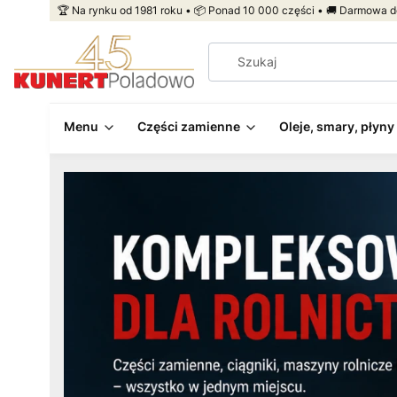
🏆 Na rynku od 1981 roku • 📦 Ponad 10 000 części • 🚚 Darmowa d
Menu
Części zamienne
Oleje, smary, płyny