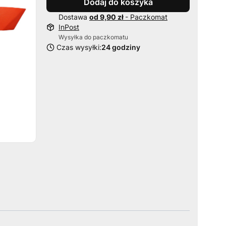
Dodaj do koszyka
Dostawa
od 9,90 zł
- Paczkomat
InPost
Wysyłka do paczkomatu
Czas wysyłki:
24 godziny