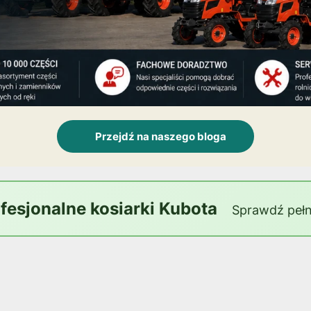
Przejdź na naszego bloga
ofesjonalne kosiarki Kubota
Sprawdź pełn