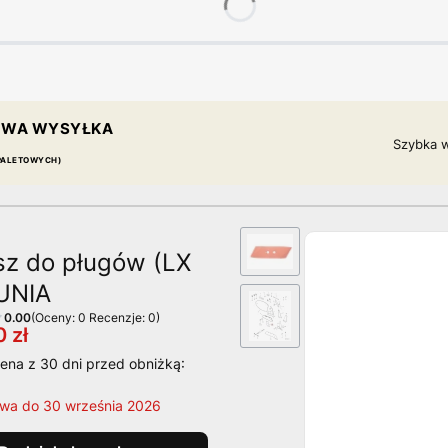
WA WYSYŁKA
Szybka w
 PALETOWYCH)
sz do pługów (LX
 UNIA
0.00
(Oceny: 0 Recenzje: 0)
 zł
ena z 30 dni przed obniżką:
rwa do 30 września 2026