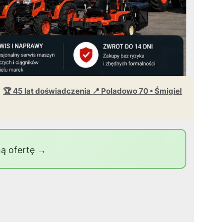
🏆 45 lat doświadczenia
📍 Poladowo 70 • Śmigiel
ą ofertę →