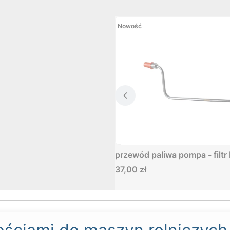
Nowość
przewód paliwa pompa - filtr
Cena
37,00 zł