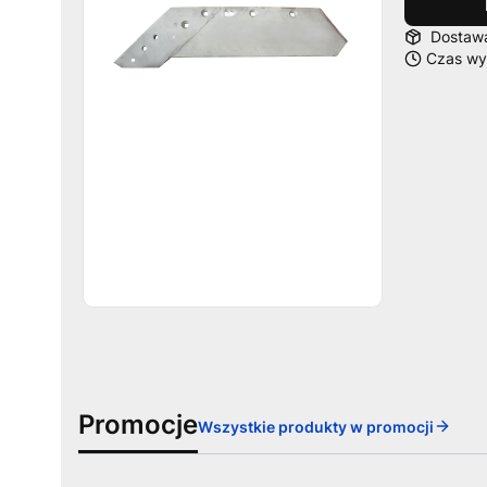
Dosta
Czas wys
Promocje
Wszystkie produkty w promocji