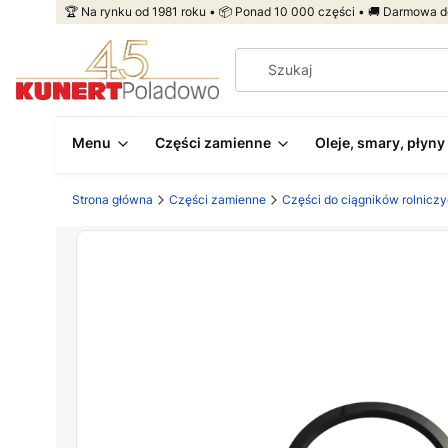
🏆 Na rynku od 1981 roku • 📦 Ponad 10 000 części • 🚚 Darmowa d
Menu
Części zamienne
Oleje, smary, płyny
Strona główna
Części zamienne
Części do ciągników rolnicz