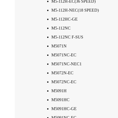
M5-112H-EC(36 SPEED)
M5-112H-NEC(18 SPEED)
M5-112HC-GE
M5-112NC
M5-112NC F-SUS
M5071N
M5071NC-EC
M5071NC-NEC1
M5072N-EC
M5072NC-EC
M5091H
M5091HC
M5091HC-GE
M5091NC-EC