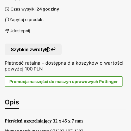
Czas wysyłki:
24 godziny
Zapytaj o produkt
Udostępnij
Szybkie zwroty📦↩️
Płatność ratalna - dostępna dla koszyków o wartości
powyżej 100 PLN
Promocja na części do maszyn uprawowych Pottinger
Opis
Pierścień uszczelniający 32 x 45 x 7 mm