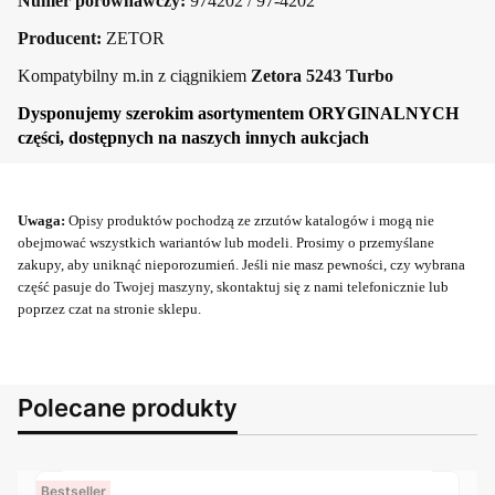
Numer porównawczy:
974202 / 97-4202
Producent:
ZETOR
Kompatybilny m.in z ciągnikiem
Zetora 5243 Turbo
Dysponujemy szerokim asortymentem ORYGINALNYCH
części, dostępnych na naszych innych aukcjach
Uwaga:
Opisy produktów pochodzą ze zrzutów katalogów i mogą nie
obejmować wszystkich wariantów lub modeli. Prosimy o przemyślane
zakupy, aby uniknąć nieporozumień. Jeśli nie masz pewności, czy wybrana
część pasuje do Twojej maszyny, skontaktuj się z nami telefonicznie lub
poprzez czat na stronie sklepu.
Polecane produkty
Bestseller