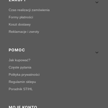
Linki w stopce
Czas realizacji zamówienia
Formy płatności
Koszt dostawy
Reklamacje i zwroty
POMOC
Jak kupować?
Częste pytania
Polityka prywatności
Regulamin sklepu
Poradnik STIHL
MOJE KONTO