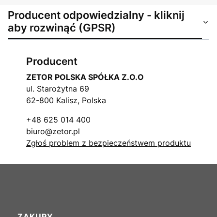
Producent odpowiedzialny - kliknij
aby rozwinąć (GPSR)
Producent
ZETOR POLSKA SPÓŁKA Z.O.O
ul. Starożytna 69
62-800 Kalisz, Polska
+48 625 014 400
biuro@zetor.pl
Zgłoś problem z bezpieczeństwem produktu
ZAKUPY