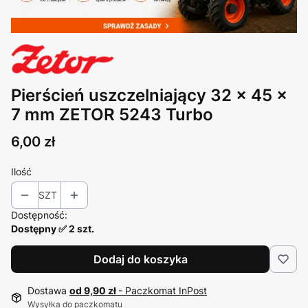
Pierścień uszczelniający 32 x 45 x
7 mm ZETOR 5243 Turbo
Cena
6,00 zł
Ilość
SZT
Dostępność:
Dostępny ✅ 2 szt.
Dodaj do koszyka
Dostawa
od 9,90 zł
- Paczkomat InPost
Wysyłka do paczkomatu