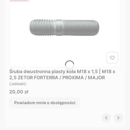
Śruba dwustronna piasty koła M18 x 1,5 | M18 x
2,5 ZETOR FORTERRA / PROXIMA / MAJOR
PRODUCENT
CARRARO
Cena
20,00 zł
Powiadom mnie o dostępności