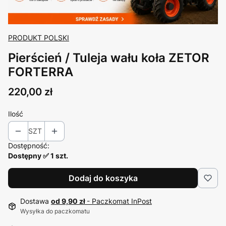
PRODUKT POLSKI
Pierścień / Tuleja wału koła ZETOR
FORTERRA
Cena
220,00 zł
Ilość
SZT
Dostępność:
Dostępny ✅ 1 szt.
Dodaj do koszyka
Dostawa
od 9,90 zł
- Paczkomat InPost
Wysyłka do paczkomatu