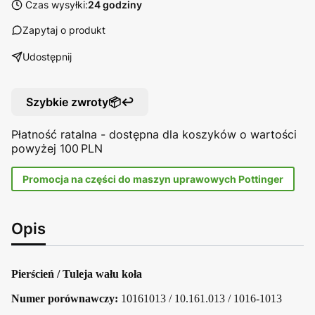
Czas wysyłki:
24 godziny
Zapytaj o produkt
Udostępnij
Szybkie zwroty📦↩️
Płatność ratalna - dostępna dla koszyków o wartości
powyżej 100 PLN
Promocja na części do maszyn uprawowych Pottinger
Opis
Pierścień / Tuleja wału koła
Numer porównawczy:
10161013 / 10.161.013 / 1016-1013