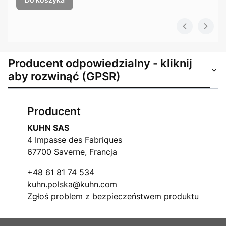
Producent odpowiedzialny - kliknij
aby rozwinąć (GPSR)
Producent
KUHN SAS
4 Impasse des Fabriques
67700 Saverne, Francja
+48 61 81 74 534
kuhn.polska@kuhn.com
Zgłoś problem z bezpieczeństwem produktu