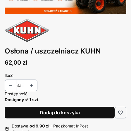
Osłona / uszczelniacz KUHN
Cena
62,00 zł
Ilość
SZT
Dostępność:
Dostępny ✅ 1 szt.
Dodaj do koszyka
Dostawa
od 9,90 zł
- Paczkomat InPost