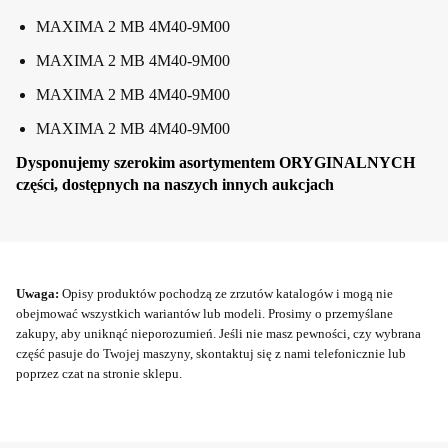
MAXIMA 2 MB 4M40-9M00
MAXIMA 2 MB 4M40-9M00
MAXIMA 2 MB 4M40-9M00
MAXIMA 2 MB 4M40-9M00
Dysponujemy szerokim asortymentem ORYGINALNYCH
części, dostępnych na naszych innych aukcjach
Uwaga:
Opisy produktów pochodzą ze zrzutów katalogów i mogą nie
obejmować wszystkich wariantów lub modeli. Prosimy o przemyślane
zakupy, aby uniknąć nieporozumień. Jeśli nie masz pewności, czy wybrana
część pasuje do Twojej maszyny, skontaktuj się z nami telefonicznie lub
poprzez czat na stronie sklepu.