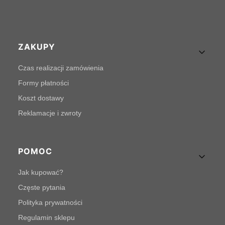
Linki w stopce
ZAKUPY
Czas realizacji zamówienia
Formy płatności
Koszt dostawy
Reklamacje i zwroty
POMOC
Jak kupować?
Częste pytania
Polityka prywatności
Regulamin sklepu