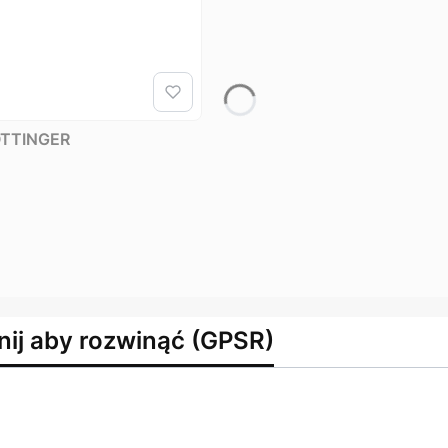
POTTINGER
nij aby rozwinąć (GPSR)