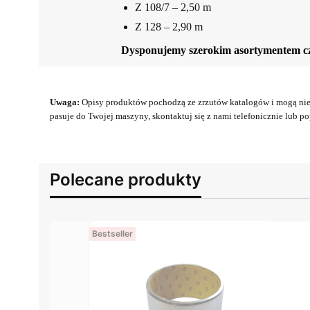
Z 108/7 – 2,50 m
Z 128 – 2,90 m
Dysponujemy szerokim asortymentem cz
Uwaga:
Opisy produktów pochodzą ze zrzutów katalogów i mogą nie 
pasuje do Twojej maszyny, skontaktuj się z nami telefonicznie lub pop
Polecane produkty
Bestseller