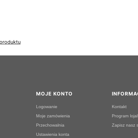
produktu
MOJE KONTO
INFORMA
Logowanie
Kontakt
Moje zamówienia
Program loja
Przechowalnia
Zapisz nasz s
Ustawienia konta