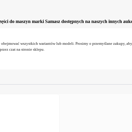
ęści do maszyn marki Samasz dostępnych na naszych innych aukc
obejmować wszystkich wariantów lub modeli. Prosimy o przemyślane zakupy, aby 
rzez czat na stronie sklepu.