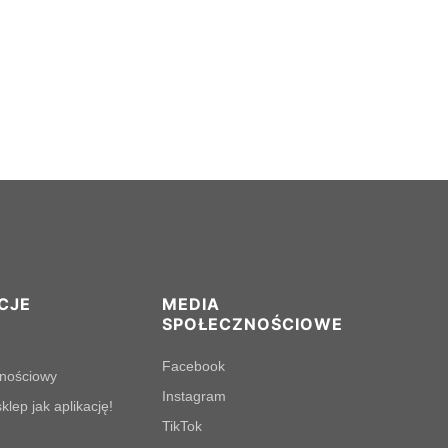
CJE
MEDIA
SPOŁECZNOŚCIOWE
Facebook
lnościowy
Instagram
klep jak aplikację!
TikTok