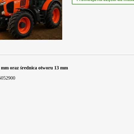
85 mm oraz średnica otworu 13 mm
25052900