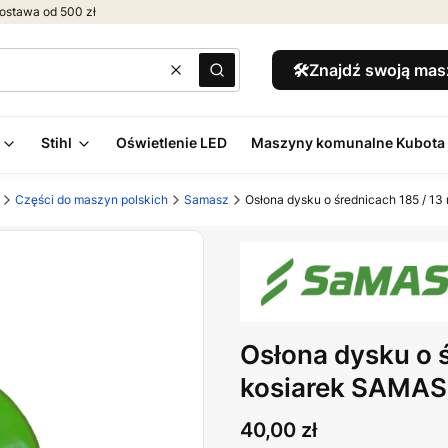
ostawa od 500 zł
🛠️Znajdź swoją ma
Wyczyść
Szukaj
Stihl
Oświetlenie LED
Maszyny komunalne Kubota
Części do maszyn polskich
Samasz
Osłona dysku o średnicach 185 / 1
Osłona dysku o 
kosiarek SAMASZ
Cena
40,00 zł