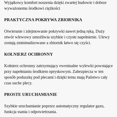
Wyjątkowy komfort noszenia dzięki zwartej budowie i dobrze
wyważonemu środkowi ciężkości
PRAKTYCZNA POKRYWA ZBIORNIKA
Otwieranie i zdejmowanie pokrywki nawet jedną ręką. Duży
otwór wlewowy umożliwia szybkie i czyste napełnienie. Ulewy
zostają zminimalizowane a zbiornik łatwo się czyści.
KOŁNIERZ OCHRONNY
Kołnierz ochronny zatrzymujący ewentualne wylewki powstające
przy napełnianiu środkiem opryskowym. Zabezpiecza w ten
sposób poduszkę pod plecami i dzięki temu mają Państwo cały
czas suche plecy.
PROSTE URUCHAMIANIE
Szybkie uruchamianie poprzez automatyczny regulator gazu,
funkcja ssania i odpowietrzania.