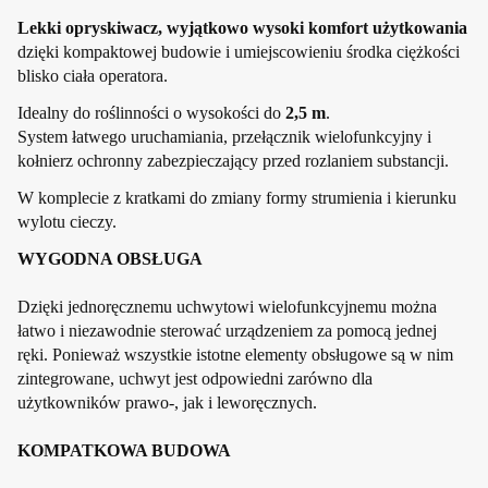
Lekki opryskiwacz, wyjątkowo wysoki komfort użytkowania
dzięki kompaktowej budowie i umiejscowieniu środka ciężkości
blisko ciała operatora.
Idealny do roślinności o wysokości do
2,5 m
.
System łatwego uruchamiania, przełącznik wielofunkcyjny i
kołnierz ochronny zabezpieczający przed rozlaniem substancji.
W komplecie z kratkami do zmiany formy strumienia i kierunku
wylotu cieczy.
WYGODNA OBSŁUGA
Dzięki jednoręcznemu uchwytowi wielofunkcyjnemu można
łatwo i niezawodnie sterować urządzeniem za pomocą jednej
ręki. Ponieważ wszystkie istotne elementy obsługowe są w nim
zintegrowane, uchwyt jest odpowiedni zarówno dla
użytkowników prawo-, jak i leworęcznych.
KOMPATKOWA BUDOWA