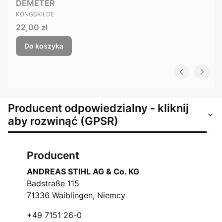
DEMETER
PRODUCENT
KONGSKILDE
Cena
22,00 zł
Do koszyka
Producent odpowiedzialny - kliknij
aby rozwinąć (GPSR)
Producent
ANDREAS STIHL AG & Co. KG
Badstraße 115
71336 Waiblingen, Niemcy
+49 7151 26-0