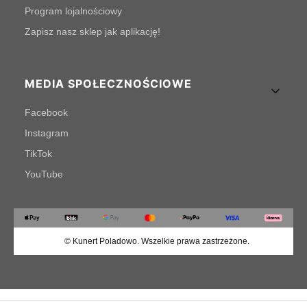
Program lojalnościowy
Zapisz nasz sklep jak aplikację!
MEDIA SPOŁECZNOŚCIOWE
Facebook
Instagram
TikTok
YouTube
© Kunert Poladowo. Wszelkie prawa zastrzeżone.