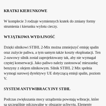
KRATKI KIERUNKOWE
W komplecie 3 rodzaje wymiennych kratek do zmiany formy
strumienia i kierunku wylotu cieczy.
WYJĄTKOWA WYDAJNOŚĆ
Dzięki silnikowi STIHL 2-Mix można zmniejszyć emisję spalin
oraz zużycie paliwa, a tym samym także koszty eksploatacji. Ten
2-suwowy silnik został zaprojektowany tak, aby nie wymagał
częstej konserwacji. Jako paliwo należy zastosować mieszankę
benzyny z olejem silnikowym. Silnik STIHL 2 Mix spełnia
wymogi surowej dyrektywy UE dotyczącą emisji spalin, poziom
V.
SYSTEM ANTYWIBRACYJNY STIHL
Podczas zwiększania mocy urządzenia powstają wibracje, które
są szczególnie odczuwalne w obszarze uchwytu. Elementy