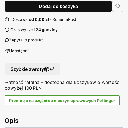
Dodaj do koszyka
Dostawa
od 0,00 zł
- Kurier InPost
Czas wysyłki:
24 godziny
Zapytaj o produkt
Udostępnij
Szybkie zwroty📦↩️
Płatność ratalna - dostępna dla koszyków o wartości
powyżej 100 PLN
Promocja na części do maszyn uprawowych Pottinger
Opis