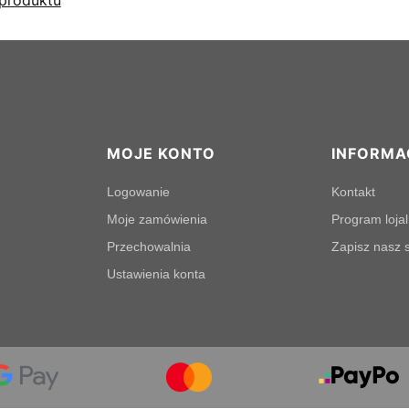
MOJE KONTO
INFORMA
Logowanie
Kontakt
Moje zamówienia
Program loja
Przechowalnia
Zapisz nasz s
Ustawienia konta