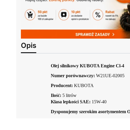
Opis
Olej silnikowy KUBOTA Engine Cl-4
Numer porównawczy:
W21UE-02005
Producent:
KUBOTA
Ilość:
5 litrów
Klasa lepkości SAE:
15W-40
Dysponujemy szerokim asortymentem O