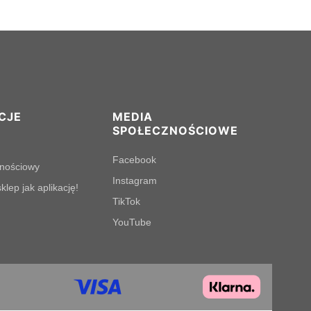
CJE
MEDIA
SPOŁECZNOŚCIOWE
Facebook
lnościowy
Instagram
klep jak aplikację!
TikTok
YouTube