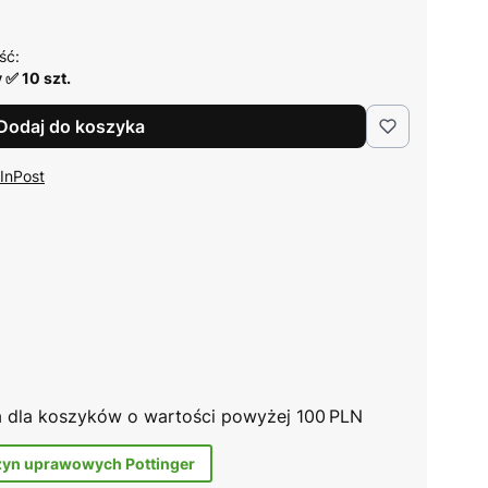
ść:
 ✅ 10 szt.
Dodaj do koszyka
 InPost
na dla koszyków o wartości powyżej 100 PLN
zyn uprawowych Pottinger