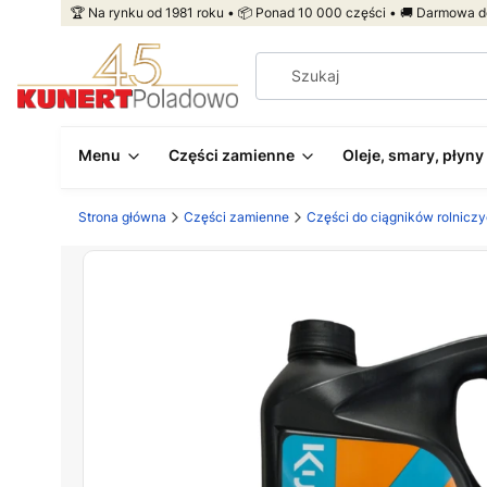
🏆 Na rynku od 1981 roku • 📦 Ponad 10 000 części • 🚚 Darmowa d
Menu
Części zamienne
Oleje, smary, płyny
Strona główna
Części zamienne
Części do ciągników rolnicz