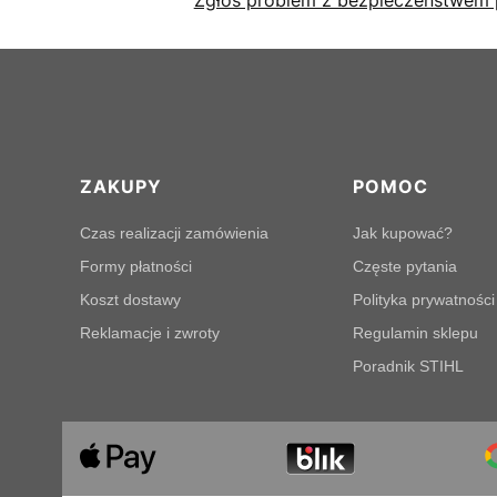
Linki w stopce
ZAKUPY
POMOC
Czas realizacji zamówienia
Jak kupować?
Formy płatności
Częste pytania
Koszt dostawy
Polityka prywatności
Reklamacje i zwroty
Regulamin sklepu
Poradnik STIHL