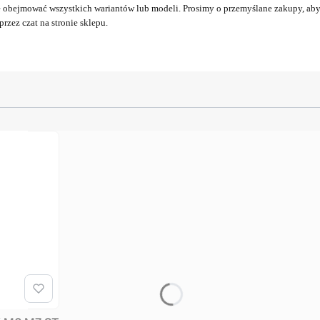
obejmować wszystkich wariantów lub modeli. Prosimy o przemyślane zakupy, aby 
rzez czat na stronie sklepu.