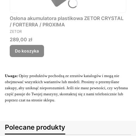
Osłona akumulatora plastikowa ZETOR CRYSTAL
/ FORTERRA / PROXIMA
PRODUCENT
ZETOR
Cena
289,00 zł
Do koszyka
Uwaga:
Opisy produktów pochodzą ze zrzutów katalogów i mogą nie
obejmować wszystkich wariantów lub modeli. Prosimy o przemyślane
zakupy, aby uniknąć nieporozumień. Jeśli nie masz pewności, czy wybrana
część pasuje do Twojej maszyny, skontaktuj się z nami telefonicznie lub
poprzez czat na stronie sklepu.
Polecane produkty