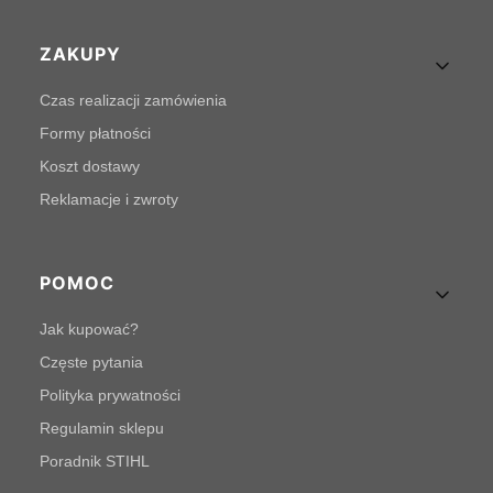
Linki w stopce
ZAKUPY
Czas realizacji zamówienia
Formy płatności
Koszt dostawy
Reklamacje i zwroty
POMOC
Jak kupować?
Częste pytania
Polityka prywatności
Regulamin sklepu
Poradnik STIHL