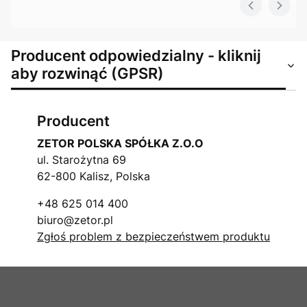
Producent odpowiedzialny - kliknij
aby rozwinąć (GPSR)
Producent
ZETOR POLSKA SPÓŁKA Z.O.O
ul. Starożytna 69
62-800 Kalisz, Polska
+48 625 014 400
biuro@zetor.pl
Zgłoś problem z bezpieczeństwem produktu