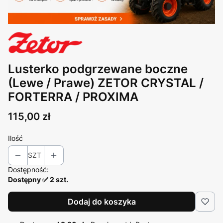
Lusterko podgrzewane boczne
(Lewe / Prawe) ZETOR CRYSTAL /
FORTERRA / PROXIMA
Cena
115,00 zł
Ilość
SZT
Dostępność:
Dostępny ✅ 2 szt.
Dodaj do koszyka