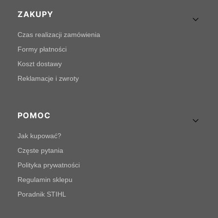
Linki w stopce
ZAKUPY
Czas realizacji zamówienia
Formy płatności
Koszt dostawy
Reklamacje i zwroty
POMOC
Jak kupować?
Częste pytania
Polityka prywatności
Regulamin sklepu
Poradnik STIHL