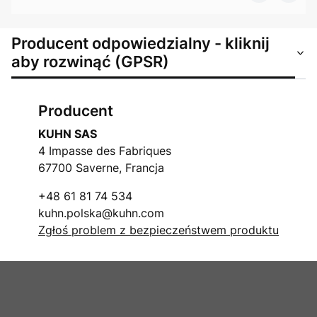
Producent odpowiedzialny - kliknij
aby rozwinąć (GPSR)
Producent
KUHN SAS
4 Impasse des Fabriques
67700 Saverne, Francja
+48 61 81 74 534
kuhn.polska@kuhn.com
Zgłoś problem z bezpieczeństwem produktu