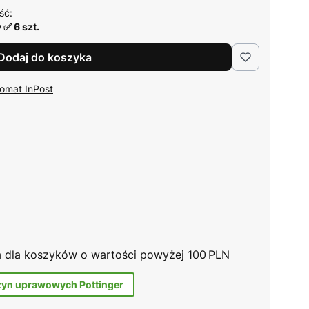
ść:
 ✅ 6 szt.
Dodaj do koszyka
omat InPost
na dla koszyków o wartości powyżej 100 PLN
zyn uprawowych Pottinger