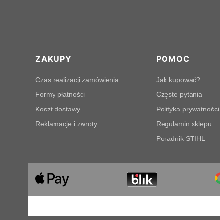
Linki w stopce
ZAKUPY
POMOC
Czas realizacji zamówienia
Jak kupować?
Formy płatności
Częste pytania
Koszt dostawy
Polityka prywatności
Reklamacje i zwroty
Regulamin sklepu
Poradnik STIHL