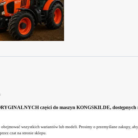
m
ORYGINALNYCH części do maszyn KONGSKILDE, dostępnych na
obejmować wszystkich wariantów lub modeli. Prosimy o przemyślane zakupy, aby 
rzez czat na stronie sklepu.