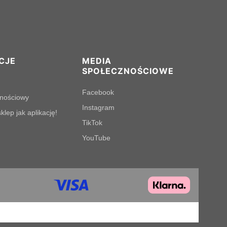
CJE
MEDIA
SPOŁECZNOŚCIOWE
Facebook
lnościowy
Instagram
klep jak aplikację!
TikTok
YouTube