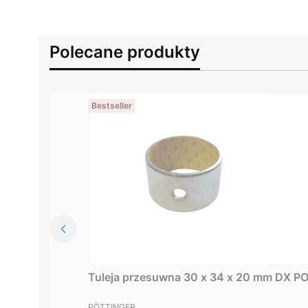
Polecane produkty
Bestseller
Tuleja przesuwna 30 x 34 x 20 mm DX 
PRODUCENT
PÖTTINGER