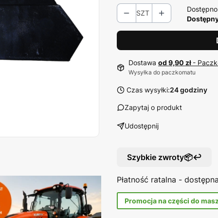
Dostępno
SZT
Dostępny
Dostawa
od 9,90 zł
- Paczk
Wysyłka do paczkomatu
Czas wysyłki:
24 godziny
Zapytaj o produkt
Udostępnij
Szybkie zwroty📦↩️
Płatność ratalna - dostęp
Promocja na części do mas