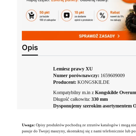
Opis
Lemiesz prawy XU
Numer porównawczy:
1659609009
Producent:
KONGSKILDE
Kompatybilny m.in z
Kongskilde Overu
Długość całkowita:
330 mm
Dysponujemy szerokim asortymentem 
Uwaga:
Opisy produktów pochodzą ze zrzutów katalogów i mogą nie 
pasuje do Twojej maszyny, skontaktuj się z nami telefonicznie lub pop