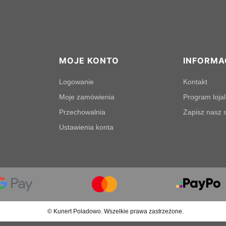
MOJE KONTO
INFORMA
Logowanie
Kontakt
Moje zamówienia
Program loja
Przechowalnia
Zapisz nasz s
Ustawienia konta
© Kunert Poladowo. Wszelkie prawa zastrzeżone.